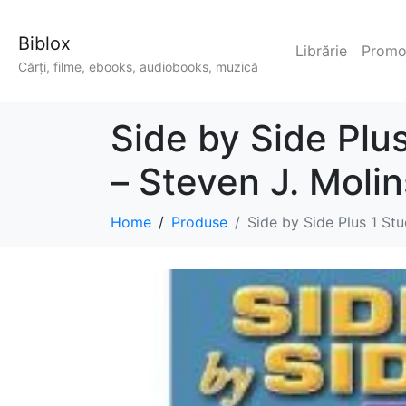
Biblox
Librărie
Promoț
Cărți, filme, ebooks, audiobooks, muzică
Side by Side Plu
– Steven J. Molins
Home
Produse
Side by Side Plus 1 Stu