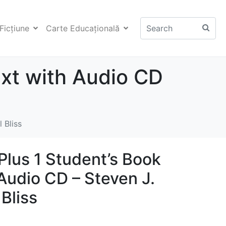
Ficţiune
Carte Educaţională
ext with Audio CD
 Bliss
Plus 1 Student’s Book
Audio CD – Steven J.
 Bliss