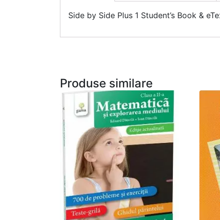
Side by Side Plus 1 Student’s Book & eTex
Produse similare