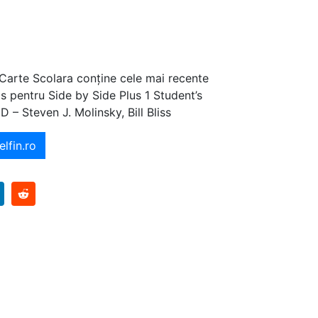
 Carte Scolara conține cele mai recente
jos pentru Side by Side Plus 1 Student’s
 – Steven J. Molinsky, Bill Bliss
elfin.ro