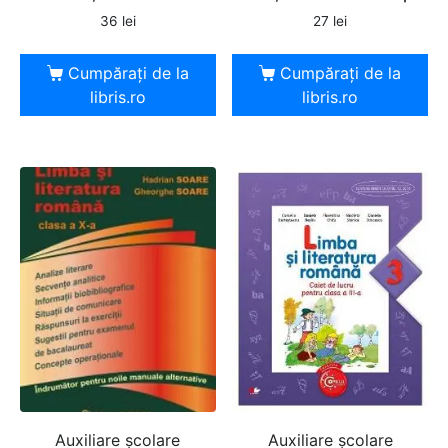
36
lei
27
lei
Cumpărați de la
Cumpărați de la
libris.ro
libris.ro
Auxiliare şcolare
Auxiliare şcolare