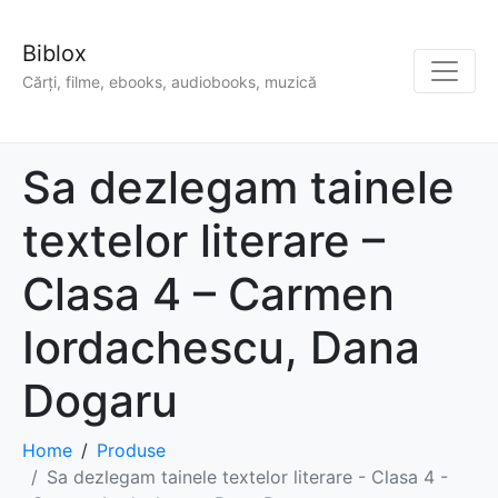
Biblox
Cărți, filme, ebooks, audiobooks, muzică
Sa dezlegam tainele
textelor literare –
Clasa 4 – Carmen
Iordachescu, Dana
Dogaru
Home
Produse
Sa dezlegam tainele textelor literare - Clasa 4 -