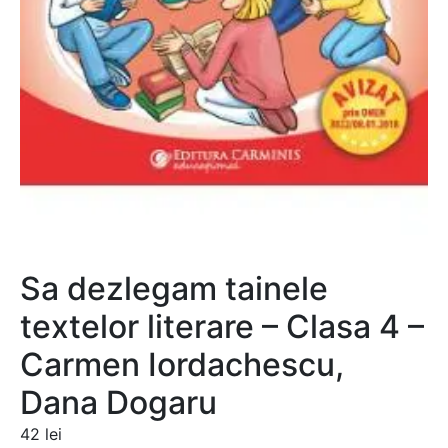
Sa dezlegam tainele
textelor literare – Clasa 4 –
Carmen Iordachescu,
Dana Dogaru
42
lei