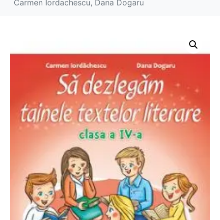
Carmen Iordachescu, Dana Dogaru