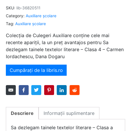
SKU:
lib-36820511
Category:
Auxiliare şcolare
Tag:
Auxiliare şcolare
Colecția de Culegeri Auxiliare conține cele mai
recente apariții, la un preț avantajos pentru Sa
dezlegam tainele textelor literare – Clasa 4 – Carmen
Iordachescu, Dana Dogaru
Cumpărați de la libris.ro
Descriere
Informații suplimentare
Sa dezlegam tainele textelor literare – Clasa a