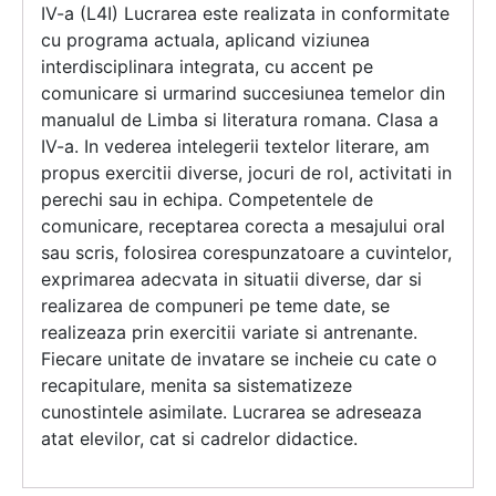
IV-a (L4I) Lucrarea este realizata in conformitate
cu programa actuala, aplicand viziunea
interdisciplinara integrata, cu accent pe
comunicare si urmarind succesiunea temelor din
manualul de Limba si literatura romana. Clasa a
IV-a. In vederea intelegerii textelor literare, am
propus exercitii diverse, jocuri de rol, activitati in
perechi sau in echipa. Competentele de
comunicare, receptarea corecta a mesajului oral
sau scris, folosirea corespunzatoare a cuvintelor,
exprimarea adecvata in situatii diverse, dar si
realizarea de compuneri pe teme date, se
realizeaza prin exercitii variate si antrenante.
Fiecare unitate de invatare se incheie cu cate o
recapitulare, menita sa sistematizeze
cunostintele asimilate. Lucrarea se adreseaza
atat elevilor, cat si cadrelor didactice.