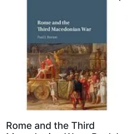
Rome and the Third