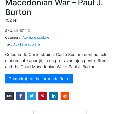
Macedonian War – Paul J.
Burton
152
lei
SKU:
dlf-67143
Category:
Auxiliare şcolare
Tag:
Auxiliare şcolare
Colecția de Carte straina. Carte Scolara conține cele
mai recente apariții, la un preț avantajos pentru Rome
and the Third Macedonian War – Paul J. Burton
Cumpărați de la librariadelfin.ro