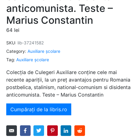
anticomunista. Teste –
Marius Constantin
64
lei
SKU:
lib-37241582
Category:
Auxiliare şcolare
Tag:
Auxiliare şcolare
Colecția de Culegeri Auxiliare conține cele mai
recente apariții, la un preț avantajos pentru Romania
postbelica, stalinism, national-comunism si disidenta
anticomunista. Teste – Marius Constantin
Cumpărați de la libris.ro