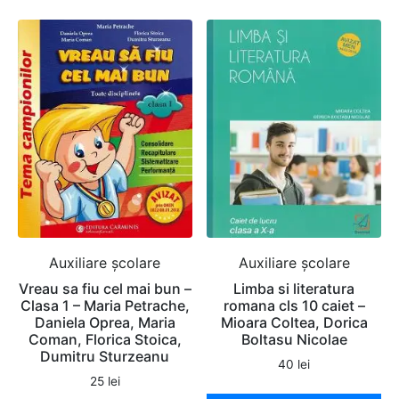
Auxiliare şcolare
Auxiliare şcolare
Vreau sa fiu cel mai bun –
Limba si literatura
Clasa 1 – Maria Petrache,
romana cls 10 caiet –
Daniela Oprea, Maria
Mioara Coltea, Dorica
Coman, Florica Stoica,
Boltasu Nicolae
Dumitru Sturzeanu
40
lei
25
lei