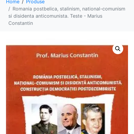
Home
Produse
Romania postbelica, stalinism, national-comunism
si disidenta anticomunista. Teste - Marius
Constantin