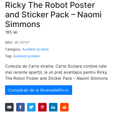
Ricky The Robot Poster
and Sticker Pack – Naomi
Simmons
185
lei
SKU:
dlf-55787
Category:
Auxiliare şcolare
Tag:
Auxiliare şcolare
Colecția de Carte straina. Carte Scolara conține cele
mai recente apariții, la un preț avantajos pentru Ricky
The Robot Poster and Sticker Pack – Naomi Simmons
Cumpărați de la librariadelfin.ro