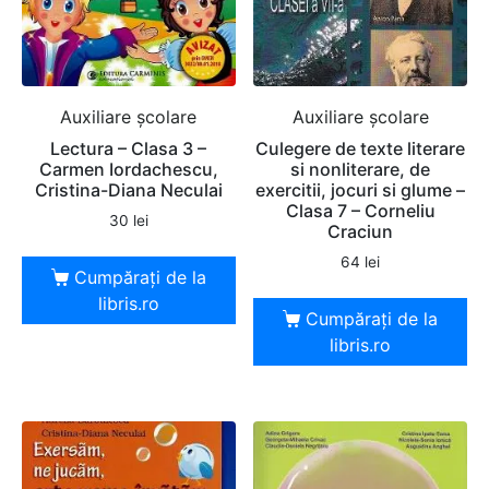
Auxiliare şcolare
Auxiliare şcolare
Lectura – Clasa 3 –
Culegere de texte literare
Carmen Iordachescu,
si nonliterare, de
Cristina-Diana Neculai
exercitii, jocuri si glume –
Clasa 7 – Corneliu
30
lei
Craciun
64
lei
Cumpărați de la
libris.ro
Cumpărați de la
libris.ro