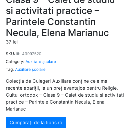
si activitati practice –
Parintele Constantin
Necula, Elena Marianuc
37
lei
SKU:
lib-43997520
Category:
Auxiliare şcolare
Tag:
Auxiliare şcolare
Colecția de Culegeri Auxiliare conține cele mai
recente apariții, la un preț avantajos pentru Religie.
Cultul ortodox – Clasa 9 – Caiet de studiu si activitati
practice – Parintele Constantin Necula, Elena
Marianuc
Cumpărați de la libris.ro