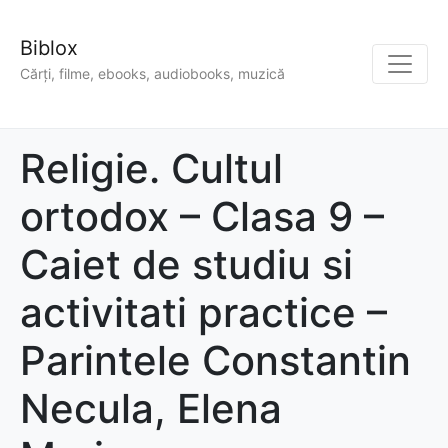
Biblox
Cărți, filme, ebooks, audiobooks, muzică
Religie. Cultul
ortodox – Clasa 9 –
Caiet de studiu si
activitati practice –
Parintele Constantin
Necula, Elena