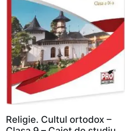
Religie. Cultul ortodox –
Clasa 9 – Caiet de studiu