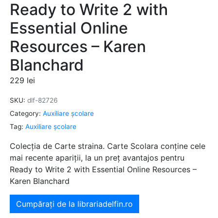
Ready to Write 2 with
Essential Online
Resources – Karen
Blanchard
229
lei
SKU:
dlf-82726
Category:
Auxiliare şcolare
Tag:
Auxiliare şcolare
Colecția de Carte straina. Carte Scolara conține cele
mai recente apariții, la un preț avantajos pentru
Ready to Write 2 with Essential Online Resources –
Karen Blanchard
Cumpărați de la librariadelfin.ro