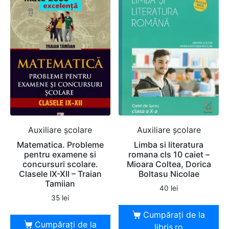
Auxiliare şcolare
Auxiliare şcolare
Matematica. Probleme
Limba si literatura
pentru examene si
romana cls 10 caiet –
concursuri scolare.
Mioara Coltea, Dorica
Clasele IX-XII – Traian
Boltasu Nicolae
Tamiian
40
lei
35
lei
Cumpărați de la
Cumpărați de la
libris.ro