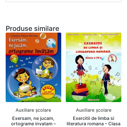
Produse similare
Auxiliare şcolare
Auxiliare şcolare
Exersam, ne jucam,
Exercitii de limba si
ortograme invatam –
literatura romana – Clasa