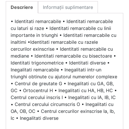
Descriere
Informații suplimentare
• Identitati remarcabile • Identitati remarcabile
cu laturi si raze • Identitati remarcabile cu linii
importante in triunghi • Identitati remarcabile cu
inaltimi •Identitati remarcabile cu razele
cercurilor exinscrise • Identitati remarcabile cu
mediane • Identitati remarcabile cu bisectoare •
Identitati trigonometrice • Identitati diverse •
Inegalitati remarcabile • Inegalitati intr-un
triunghi obtinute cu ajutorul numerelor complexe
• Centrul de greutate G • Inegalitati cu GA, GB,
GC • Ortocentrul H • Inegalitati cu HA, HB, HC •
Centrul cercului inscris I • Inegalitati cu IA, IB, IC
• Centrul cercului circumscris O • Inegalitati cu
OA, OB, OC • Centrul cercurilor exinscrise Ia, Ib,
Ic • Inegalitati diverse