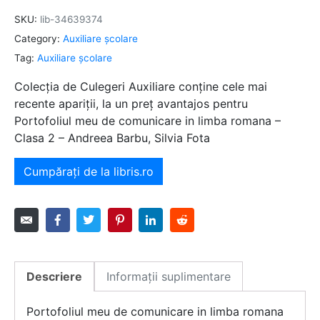
SKU:
lib-34639374
Category:
Auxiliare şcolare
Tag:
Auxiliare şcolare
Colecția de Culegeri Auxiliare conține cele mai
recente apariții, la un preț avantajos pentru
Portofoliul meu de comunicare in limba romana –
Clasa 2 – Andreea Barbu, Silvia Fota
Cumpărați de la libris.ro
Descriere
Informații suplimentare
Portofoliul meu de comunicare in limba romana