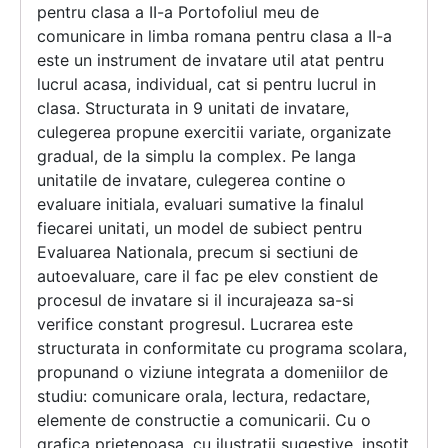
pentru clasa a II-a Portofoliul meu de
comunicare in limba romana pentru clasa a II-a
este un instrument de invatare util atat pentru
lucrul acasa, individual, cat si pentru lucrul in
clasa. Structurata in 9 unitati de invatare,
culegerea propune exercitii variate, organizate
gradual, de la simplu la complex. Pe langa
unitatile de invatare, culegerea contine o
evaluare initiala, evaluari sumative la finalul
fiecarei unitati, un model de subiect pentru
Evaluarea Nationala, precum si sectiuni de
autoevaluare, care il fac pe elev constient de
procesul de invatare si il incurajeaza sa-si
verifice constant progresul. Lucrarea este
structurata in conformitate cu programa scolara,
propunand o viziune integrata a domeniilor de
studiu: comunicare orala, lectura, redactare,
elemente de constructie a comunicarii. Cu o
grafica prietenoasa, cu ilustratii sugestive, insotit