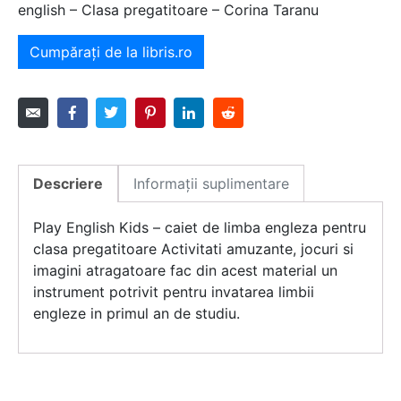
english – Clasa pregatitoare – Corina Taranu
Cumpărați de la libris.ro
Descriere
Informații suplimentare
Play English Kids – caiet de limba engleza pentru
clasa pregatitoare Activitati amuzante, jocuri si
imagini atragatoare fac din acest material un
instrument potrivit pentru invatarea limbii
engleze in primul an de studiu.