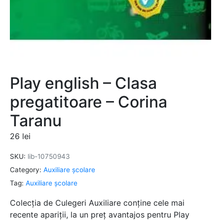
Play english – Clasa
pregatitoare – Corina
Taranu
26
lei
SKU:
lib-10750943
Category:
Auxiliare şcolare
Tag:
Auxiliare şcolare
Colecția de Culegeri Auxiliare conține cele mai
recente apariții, la un preț avantajos pentru Play