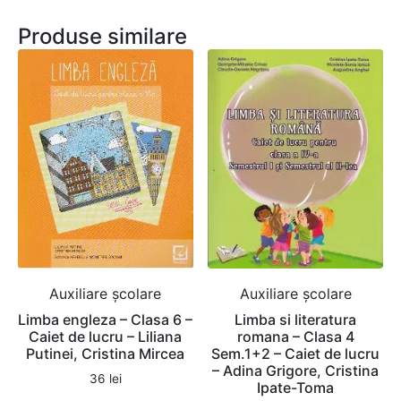
Produse similare
Auxiliare şcolare
Auxiliare şcolare
Limba engleza – Clasa 6 –
Limba si literatura
Caiet de lucru – Liliana
romana – Clasa 4
Putinei, Cristina Mircea
Sem.1+2 – Caiet de lucru
– Adina Grigore, Cristina
36
lei
Ipate-Toma