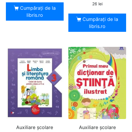
26
lei
Cumpărați de la
libris.ro
Cumpărați de la
libris.ro
Auxiliare şcolare
Auxiliare şcolare