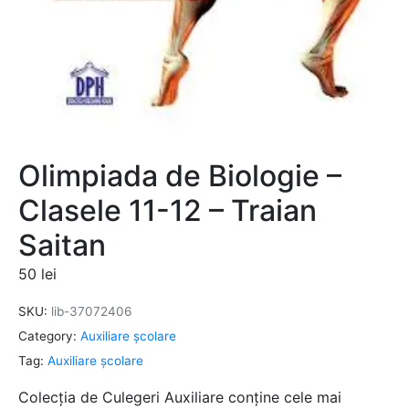
Olimpiada de Biologie –
Clasele 11-12 – Traian
Saitan
50
lei
SKU:
lib-37072406
Category:
Auxiliare şcolare
Tag:
Auxiliare şcolare
Colecția de Culegeri Auxiliare conține cele mai