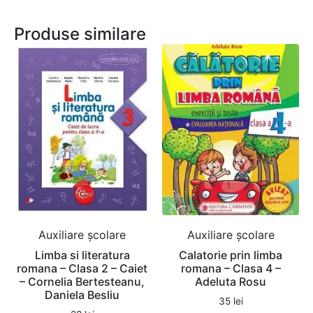
Produse similare
Auxiliare şcolare
Auxiliare şcolare
Limba si literatura
Calatorie prin limba
romana – Clasa 2 – Caiet
romana – Clasa 4 –
– Cornelia Bertesteanu,
Adeluta Rosu
Daniela Besliu
35
lei