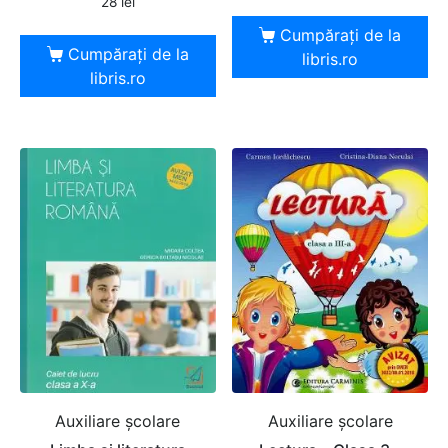
28
lei
Cumpărați de la
Cumpărați de la
libris.ro
libris.ro
Auxiliare şcolare
Auxiliare şcolare