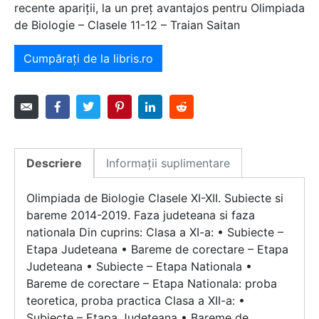
recente apariții, la un preț avantajos pentru Olimpiada
de Biologie – Clasele 11-12 – Traian Saitan
Cumpărați de la libris.ro
Descriere
Informații suplimentare
Olimpiada de Biologie Clasele XI-XII. Subiecte si
bareme 2014-2019. Faza judeteana si faza
nationala Din cuprins: Clasa a XI-a: • Subiecte –
Etapa Judeteana • Bareme de corectare – Etapa
Judeteana • Subiecte – Etapa Nationala •
Bareme de corectare – Etapa Nationala: proba
teoretica, proba practica Clasa a XII-a: •
Subiecte – Etapa Judeteana • Bareme de