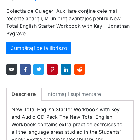
Colecția de Culegeri Auxiliare conține cele mai
recente apariții, la un preț avantajos pentru New
Total English Starter Workbook with Key – Jonathan
Bygrave
Cumpărați de la libris.ro
Descriere
Informații suplimentare
New Total English Starter Workbook with Key
and Audio CD Pack The New Total English
Workbook contains extra practice exercises to
all the language areas studied in the Students’
Book: •Extra grammar, vocabulary and