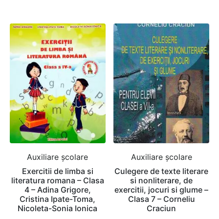
Auxiliare şcolare
Auxiliare şcolare
Exercitii de limba si
Culegere de texte literare
literatura romana – Clasa
si nonliterare, de
4 – Adina Grigore,
exercitii, jocuri si glume –
Cristina Ipate-Toma,
Clasa 7 – Corneliu
Nicoleta-Sonia Ionica
Craciun