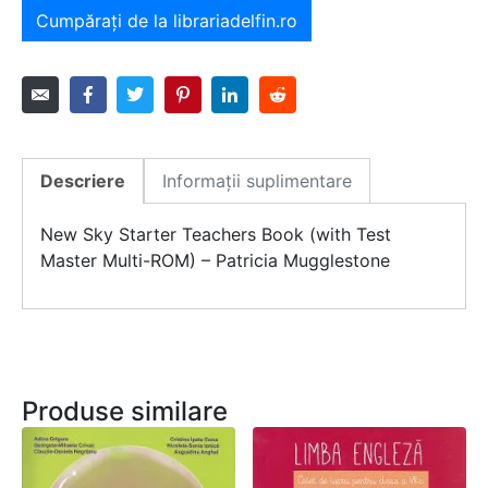
Cumpărați de la librariadelfin.ro
Descriere
Informații suplimentare
New Sky Starter Teachers Book (with Test
Master Multi-ROM) – Patricia Mugglestone
Produse similare