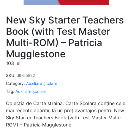
New Sky Starter Teachers
Book (with Test Master
Multi-ROM) – Patricia
Mugglestone
103
lei
SKU:
dlf-55882
Category:
Auxiliare şcolare
Tag:
Auxiliare şcolare
Colecția de Carte straina. Carte Scolara conține cele
mai recente apariții, la un preț avantajos pentru New
Sky Starter Teachers Book (with Test Master Multi-
ROM) – Patricia Mugglestone