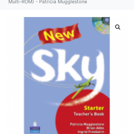
Multi-ROM) - Patricia Mugglestone