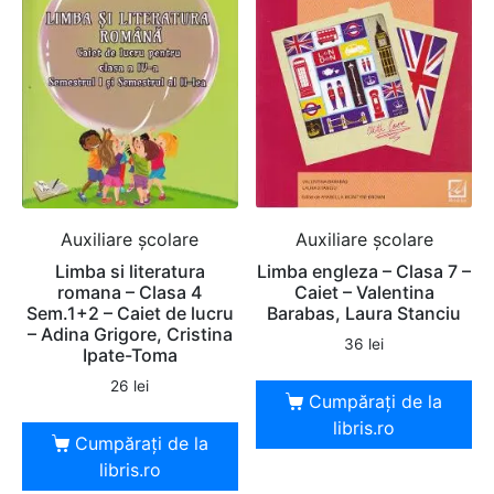
Auxiliare şcolare
Auxiliare şcolare
Limba si literatura
Limba engleza – Clasa 7 –
romana – Clasa 4
Caiet – Valentina
Sem.1+2 – Caiet de lucru
Barabas, Laura Stanciu
– Adina Grigore, Cristina
36
lei
Ipate-Toma
26
lei
Cumpărați de la
libris.ro
Cumpărați de la
libris.ro