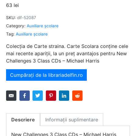
63
lei
SKU:
dlf-52087
Category:
Auxiliare şcolare
Tag:
Auxiliare şcolare
Colecția de Carte straina. Carte Scolara conține cele
mai recente apariții, la un preț avantajos pentru New
Challenges 3 Class CDs – Michael Harris
Cumpărați de la librariadelfin.ro
Descriere
Informații suplimentare
New Challenges 3 Class CDs – Michael Harris