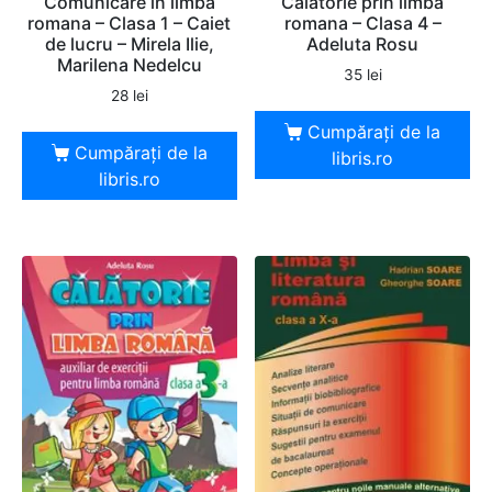
Comunicare in limba
Calatorie prin limba
romana – Clasa 1 – Caiet
romana – Clasa 4 –
de lucru – Mirela Ilie,
Adeluta Rosu
Marilena Nedelcu
35
lei
28
lei
Cumpărați de la
Cumpărați de la
libris.ro
libris.ro