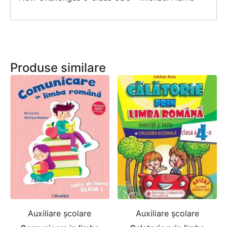
Produse similare
Auxiliare şcolare
Auxiliare şcolare