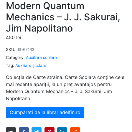
Modern Quantum
Mechanics – J. J. Sakurai,
Jim Napolitano
450
lei
SKU:
dlf-67163
Category:
Auxiliare şcolare
Tag:
Auxiliare şcolare
Colecția de Carte straina. Carte Scolara conține cele
mai recente apariții, la un preț avantajos pentru
Modern Quantum Mechanics – J. J. Sakurai, Jim
Napolitano
Cumpărați de la librariadelfin.ro