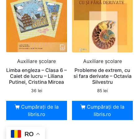
Auxiliare şcolare
Auxiliare şcolare
Limba engleza – Clasa 6 –
Probleme de extrem, cu
Caiet de lucru – Liliana
si fara derivate – Octavia
Putinei, Cristina Mircea
Silvestru
36
lei
85
lei
Cumpărați de la
Cumpărați de la
libris.ro
libris.ro
RO