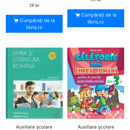
28
lei
Cumpărați de la
Cumpărați de la
libris.ro
libris.ro
Auxiliare şcolare
Auxiliare şcolare