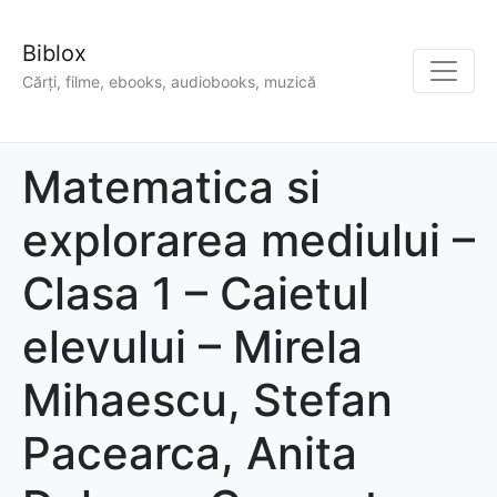
Biblox
Cărți, filme, ebooks, audiobooks, muzică
Matematica si
explorarea mediului –
Clasa 1 – Caietul
elevului – Mirela
Mihaescu, Stefan
Pacearca, Anita