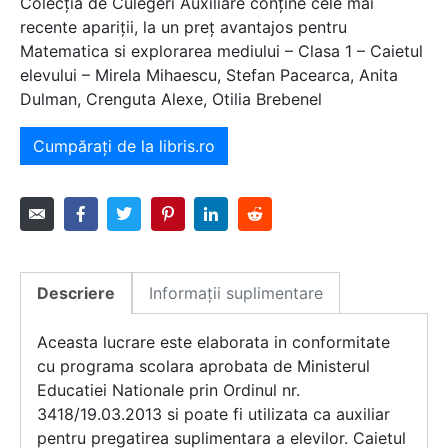
Colecția de Culegeri Auxiliare conține cele mai
recente apariții, la un preț avantajos pentru
Matematica si explorarea mediului – Clasa 1 – Caietul
elevului – Mirela Mihaescu, Stefan Pacearca, Anita
Dulman, Crenguta Alexe, Otilia Brebenel
Cumpărați de la libris.ro
Descriere
Informații suplimentare
Aceasta lucrare este elaborata in conformitate
cu programa scolara aprobata de Ministerul
Educatiei Nationale prin Ordinul nr.
3418/19.03.2013 si poate fi utilizata ca auxiliar
pentru pregatirea suplimentara a elevilor. Caietul