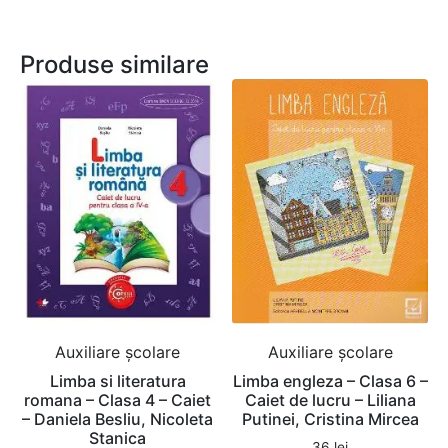
Produse similare
Auxiliare şcolare
Auxiliare şcolare
Limba si literatura
Limba engleza – Clasa 6 –
romana – Clasa 4 – Caiet
Caiet de lucru – Liliana
– Daniela Besliu, Nicoleta
Putinei, Cristina Mircea
Stanica
36
lei