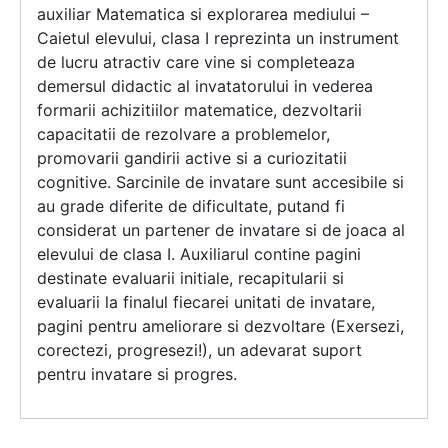
auxiliar Matematica si explorarea mediului –
Caietul elevului, clasa I reprezinta un instrument
de lucru atractiv care vine si completeaza
demersul didactic al invatatorului in vederea
formarii achizitiilor matematice, dezvoltarii
capacitatii de rezolvare a problemelor,
promovarii gandirii active si a curiozitatii
cognitive. Sarcinile de invatare sunt accesibile si
au grade diferite de dificultate, putand fi
considerat un partener de invatare si de joaca al
elevului de clasa I. Auxiliarul contine pagini
destinate evaluarii initiale, recapitularii si
evaluarii la finalul fiecarei unitati de invatare,
pagini pentru ameliorare si dezvoltare (Exersezi,
corectezi, progresezi!), un adevarat suport
pentru invatare si progres.