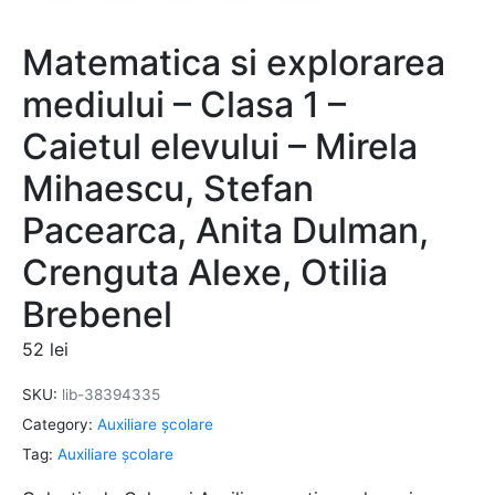
Matematica si explorarea
mediului – Clasa 1 –
Caietul elevului – Mirela
Mihaescu, Stefan
Pacearca, Anita Dulman,
Crenguta Alexe, Otilia
Brebenel
52
lei
SKU:
lib-38394335
Category:
Auxiliare şcolare
Tag:
Auxiliare şcolare