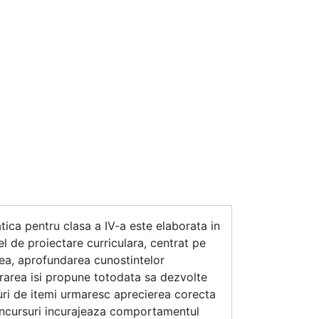
ca pentru clasa a IV-a este elaborata in
 de proiectare curriculara, centrat pe
rea, aprofundarea cunostintelor
crarea isi propune totodata sa dezvolte
ipuri de itemi urmaresc aprecierea corecta
concursuri incurajeaza comportamentul