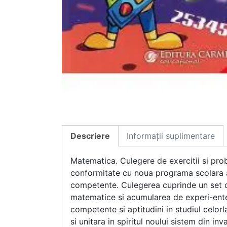
Descriere
Informații suplimentare
Matematica. Culegere de exercitii si pr
conformitate cu noua programa scolara a
competente. Culegerea cuprinde un set di
matematice si acumularea de experi-ente n
competente si aptitudini in studiul celorl
si unitara in spiritul noului sistem din