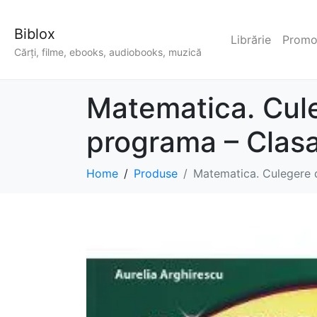
Biblox
Librărie
Promoț
Cărți, filme, ebooks, audiobooks, muzică
Matematica. Cule
programa – Clasa
Home
Produse
Matematica. Culegere d