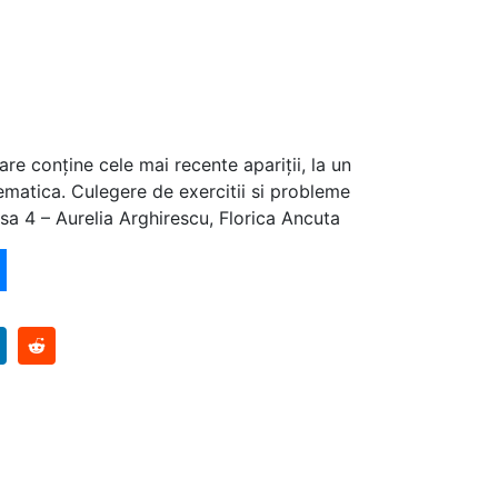
are conține cele mai recente apariții, la un
matica. Culegere de exercitii si probleme
a 4 – Aurelia Arghirescu, Florica Ancuta