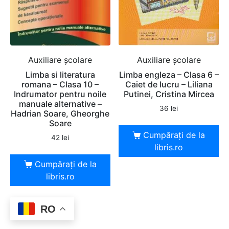
Auxiliare şcolare
Auxiliare şcolare
Limba si literatura
Limba engleza – Clasa 6 –
romana – Clasa 10 –
Caiet de lucru – Liliana
Indrumator pentru noile
Putinei, Cristina Mircea
manuale alternative –
36
lei
Hadrian Soare, Gheorghe
Soare
Cumpărați de la
42
lei
libris.ro
Cumpărați de la
libris.ro
RO