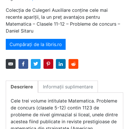
Colecția de Culegeri Auxiliare conține cele mai
recente apariții, la un preț avantajos pentru
Matematica – Clasele 11-12 – Probleme de concurs –
Daniel Sitaru
Cumpărați de la libris.ro
Descriere
Informații suplimentare
Cele trei volume intitulate Matematica. Probleme
de concurs (clasele 5-12) contin 1123 de
probleme de nivel gimnazial si liceal, unele dintre
acestea fiind publicate in reviste prestigioase de
matematica din strainatate (American