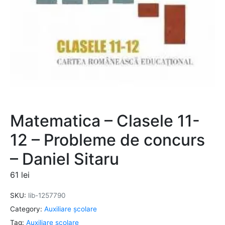
Matematica – Clasele 11-
12 – Probleme de concurs
– Daniel Sitaru
61
lei
SKU:
lib-1257790
Category:
Auxiliare şcolare
Tag:
Auxiliare şcolare