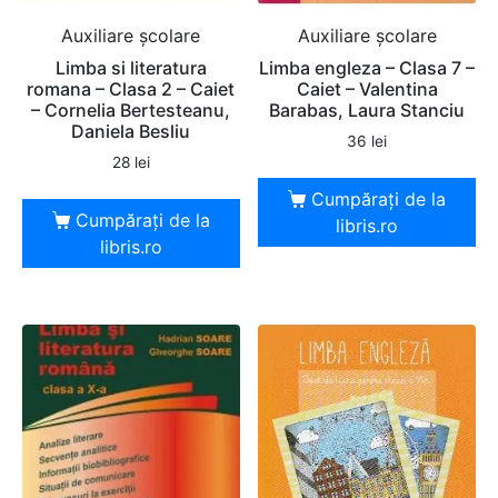
Auxiliare şcolare
Auxiliare şcolare
Limba si literatura
Limba engleza – Clasa 7 –
romana – Clasa 2 – Caiet
Caiet – Valentina
– Cornelia Bertesteanu,
Barabas, Laura Stanciu
Daniela Besliu
36
lei
28
lei
Cumpărați de la
Cumpărați de la
libris.ro
libris.ro