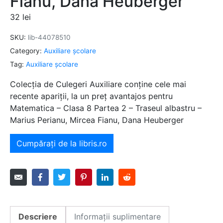
Fianu, Dana Heuberger
32
lei
SKU:
lib-44078510
Category:
Auxiliare şcolare
Tag:
Auxiliare şcolare
Colecția de Culegeri Auxiliare conține cele mai
recente apariții, la un preț avantajos pentru
Matematica – Clasa 8 Partea 2 – Traseul albastru –
Marius Perianu, Mircea Fianu, Dana Heuberger
Cumpărați de la libris.ro
Descriere
Informații suplimentare