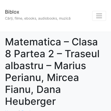
Biblox
Cărți, filme, ebooks, audiobooks, muzică
Matematica – Clasa
8 Partea 2 – Traseul
albastru – Marius
Perianu, Mircea
Fianu, Dana
Heuberger