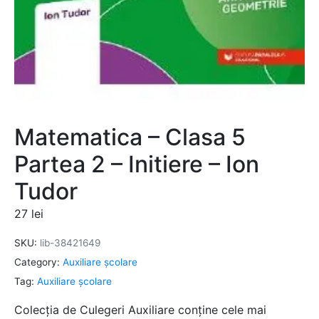
Matematica – Clasa 5
Partea 2 – Initiere – Ion
Tudor
27
lei
SKU:
lib-38421649
Category:
Auxiliare şcolare
Tag:
Auxiliare şcolare
Colecția de Culegeri Auxiliare conține cele mai