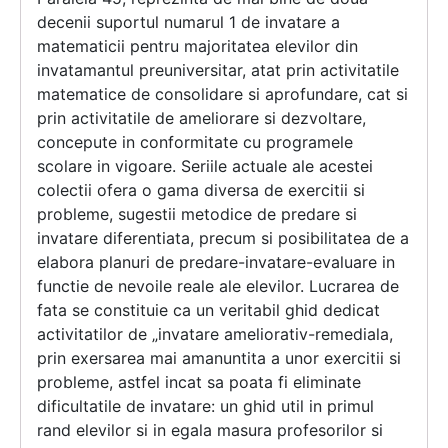
decenii suportul numarul 1 de invatare a
matematicii pentru majoritatea elevilor din
invatamantul preuniversitar, atat prin activitatile
matematice de consolidare si aprofundare, cat si
prin activitatile de ameliorare si dezvoltare,
concepute in conformitate cu programele
scolare in vigoare. Seriile actuale ale acestei
colectii ofera o gama diversa de exercitii si
probleme, sugestii metodice de predare si
invatare diferentiata, precum si posibilitatea de a
elabora planuri de predare-invatare-evaluare in
functie de nevoile reale ale elevilor. Lucrarea de
fata se constituie ca un veritabil ghid dedicat
activitatilor de „invatare ameliorativ-remediala,
prin exersarea mai amanuntita a unor exercitii si
probleme, astfel incat sa poata fi eliminate
dificultatile de invatare: un ghid util in primul
rand elevilor si in egala masura profesorilor si