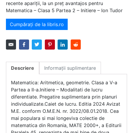
recente apariții, la un preț avantajos pentru
Matematica – Clasa 5 Partea 2 – Initiere – Ion Tudor
Cumpărați de la libris.ro
Descriere
Informații suplimentare
Matematica: Aritmetica, geometrie. Clasa a V-a
Partea a II-a.Initiere – Modalitati de lucru
diferentiate. Pregatire suplimentara prin planuri
individualizate.Caiet de lucru. Editia 2024 Avizat
M.E. conform O.M.E.N. nr. 3022/08.01.2018. Cea
mai populara si mai longeviva colectie de
matematica din Romania, MATE 2000+, a Editurii
Paralela 45, reprezinta de mai bine de doua