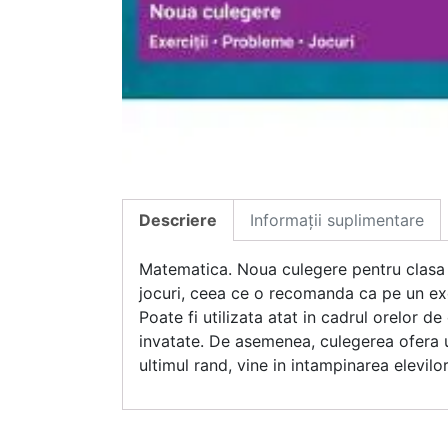
Descriere
Informații suplimentare
Matematica. Noua culegere pentru clasa a 
jocuri, ceea ce o recomanda ca pe un exc
Poate fi utilizata atat in cadrul orelor d
invatate. De asemenea, culegerea ofera u
ultimul rand, vine in intampinarea elevil