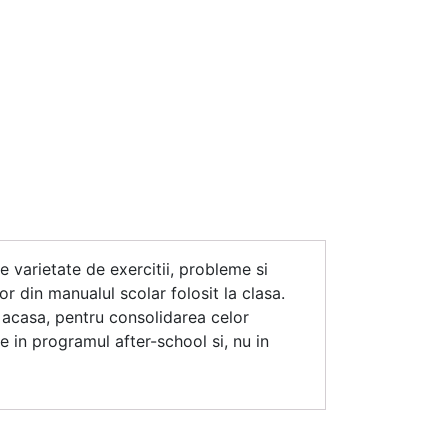
 varietate de exercitii, probleme si
 din manualul scolar folosit la clasa.
si acasa, pentru consolidarea celor
 in programul after-school si, nu in