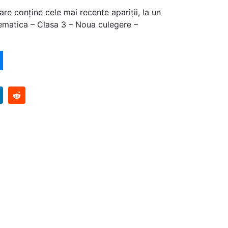
are conține cele mai recente apariții, la un
ematica – Clasa 3 – Noua culegere –