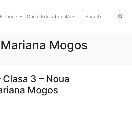
Ficţiune
Carte Educaţională
– Mariana Mogos
 Clasa 3 – Noua
ariana Mogos