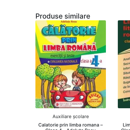
Produse similare
Auxiliare şcolare
Calatorie prin limba romana –
Lim