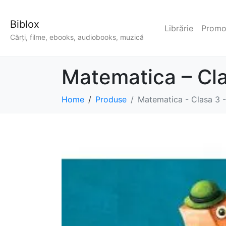
Biblox
Librărie
Promoț
Cărți, filme, ebooks, audiobooks, muzică
Matematica – Cl
Home
Produse
Matematica - Clasa 3 