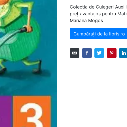
Colecția de Culegeri Auxili
preț avantajos pentru Mat
Mariana Mogos
Cumpărați de la libris.ro