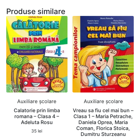
Produse similare
Auxiliare şcolare
Auxiliare şcolare
Calatorie prin limba
Vreau sa fiu cel mai bun –
romana – Clasa 4 –
Clasa 1 – Maria Petrache,
Adeluta Rosu
Daniela Oprea, Maria
Coman, Florica Stoica,
35
lei
Dumitru Sturzeanu