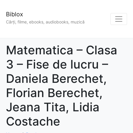
Biblox
Cărți, filme, ebooks, audiobooks, muzică
Matematica – Clasa
3 – Fise de lucru –
Daniela Berechet,
Florian Berechet,
Jeana Tita, Lidia
Costache