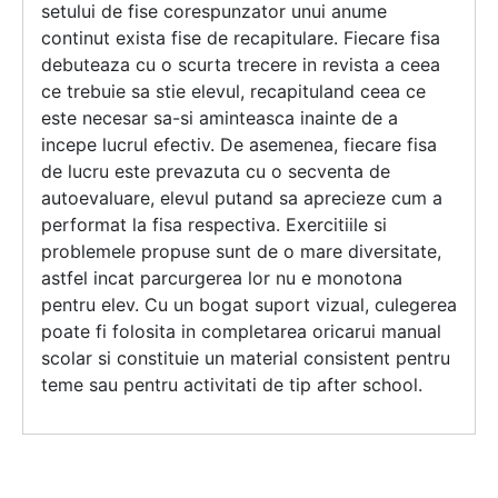
setului de fise corespunzator unui anume
continut exista fise de recapitulare. Fiecare fisa
debuteaza cu o scurta trecere in revista a ceea
ce trebuie sa stie elevul, recapituland ceea ce
este necesar sa-si aminteasca inainte de a
incepe lucrul efectiv. De asemenea, fiecare fisa
de lucru este prevazuta cu o secventa de
autoevaluare, elevul putand sa aprecieze cum a
performat la fisa respectiva. Exercitiile si
problemele propuse sunt de o mare diversitate,
astfel incat parcurgerea lor nu e monotona
pentru elev. Cu un bogat suport vizual, culegerea
poate fi folosita in completarea oricarui manual
scolar si constituie un material consistent pentru
teme sau pentru activitati de tip after school.