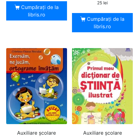
25
lei
Cumpărați de la
libris.ro
Cumpărați de la
libris.ro
Auxiliare şcolare
Auxiliare şcolare