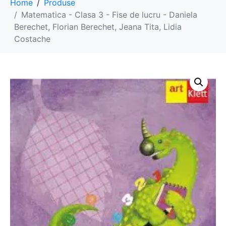
Home
Produse
Matematica - Clasa 3 - Fise de lucru - Daniela
Berechet, Florian Berechet, Jeana Tita, Lidia
Costache