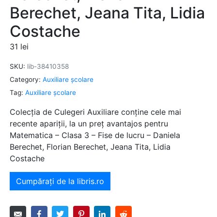
Berechet, Jeana Tita, Lidia
Costache
31
lei
SKU:
lib-38410358
Category:
Auxiliare şcolare
Tag:
Auxiliare şcolare
Colecția de Culegeri Auxiliare conține cele mai
recente apariții, la un preț avantajos pentru
Matematica – Clasa 3 – Fise de lucru – Daniela
Berechet, Florian Berechet, Jeana Tita, Lidia
Costache
Cumpărați de la libris.ro