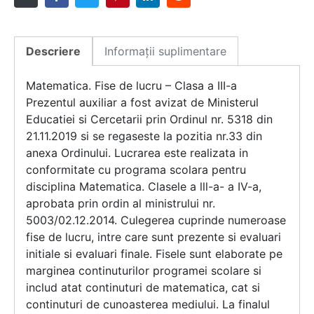
Descriere
Informații suplimentare
Matematica. Fise de lucru – Clasa a III-a
Prezentul auxiliar a fost avizat de Ministerul
Educatiei si Cercetarii prin Ordinul nr. 5318 din
21.11.2019 si se regaseste la pozitia nr.33 din
anexa Ordinului. Lucrarea este realizata in
conformitate cu programa scolara pentru
disciplina Matematica. Clasele a lll-a- a IV-a,
aprobata prin ordin al ministrului nr.
5003/02.12.2014. Culegerea cuprinde numeroase
fise de lucru, intre care sunt prezente si evaluari
initiale si evaluari finale. Fisele sunt elaborate pe
marginea continuturilor programei scolare si
includ atat continuturi de matematica, cat si
continuturi de cunoasterea mediului. La finalul