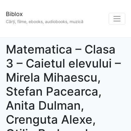
Biblox
Cărți, filme, ebooks, audiobooks, muzică
Matematica – Clasa
3 – Caietul elevului –
Mirela Mihaescu,
Stefan Pacearca,
Anita Dulman,
Crenguta Alexe,