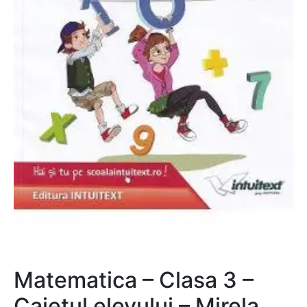
Matematica – Clasa 3 –
Caietul elevului – Mirela