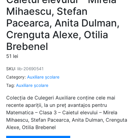
Mihaescu, Stefan
Pacearca, Anita Dulman,
Crenguta Alexe, Otilia
Brebenel
51
lei
SKU:
lib-20690541
Category:
Auxiliare şcolare
Tag:
Auxiliare şcolare
Colecția de Culegeri Auxiliare conține cele mai
recente apariții, la un preț avantajos pentru
Matematica – Clasa 3 – Caietul elevului – Mirela
Mihaescu, Stefan Pacearca, Anita Dulman, Crenguta
Alexe, Otilia Brebenel