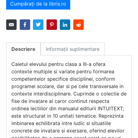
Cumpărați de la libris.ro
Descriere
Informații suplimentare
Caietul elevului pentru clasa a III-a ofera
contexte multiple si variate pentru formarea
competentelor specifice disciplinei, conform
programei scolare, dar si pe cele transversale in
contexte interdisciplinare. Cuprinde o colectie de
fise de invatare al caror continut respecta
ordinea lectiilor din manualul editurii INTUITEXT;
este structurat in 10 unitati tematice. Reprezinta
imbinarea echilibrata intre ludic si situatiile
concrete de invatare si exersare, oferind elevilor