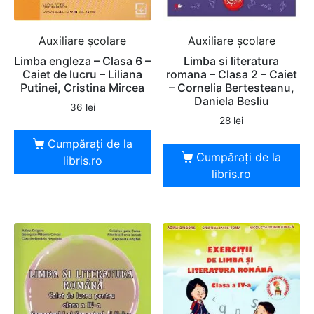
Auxiliare şcolare
Auxiliare şcolare
Limba engleza – Clasa 6 –
Limba si literatura
Caiet de lucru – Liliana
romana – Clasa 2 – Caiet
Putinei, Cristina Mircea
– Cornelia Bertesteanu,
Daniela Besliu
36
lei
28
lei
Cumpărați de la
Cumpărați de la
libris.ro
libris.ro