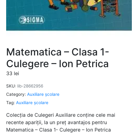
Matematica – Clasa 1-
Culegere – Ion Petrica
33
lei
SKU:
lib-28662956
Category:
Auxiliare şcolare
Tag:
Auxiliare şcolare
Colecția de Culegeri Auxiliare conține cele mai
recente apariții, la un preț avantajos pentru
Matematica – Clasa 1- Culegere – Ion Petrica