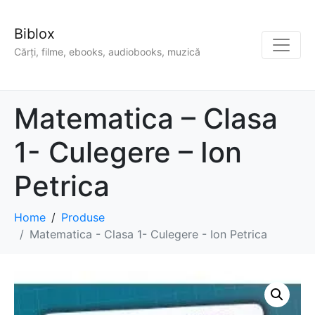
Biblox
Cărți, filme, ebooks, audiobooks, muzică
Matematica – Clasa
1- Culegere – Ion
Petrica
Home
Produse
Matematica - Clasa 1- Culegere - Ion Petrica