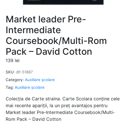
Market leader Pre-
Intermediate
Coursebook/Multi-Rom
Pack – David Cotton
139
lei
SKU:
dlf-51887
Category:
Auxiliare şcolare
Tag:
Auxiliare şcolare
Colecția de Carte straina. Carte Scolara conține cele
mai recente apariții, la un preț avantajos pentru
Market leader Pre-Intermediate Coursebook/Multi-
Rom Pack – David Cotton