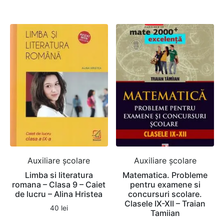
Auxiliare şcolare
Auxiliare şcolare
Limba si literatura
Matematica. Probleme
romana – Clasa 9 – Caiet
pentru examene si
de lucru – Alina Hristea
concursuri scolare.
Clasele IX-XII – Traian
40
lei
Tamiian