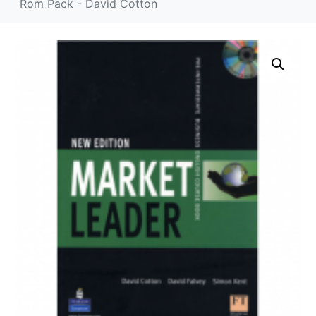
Rom Pack - David Cotton