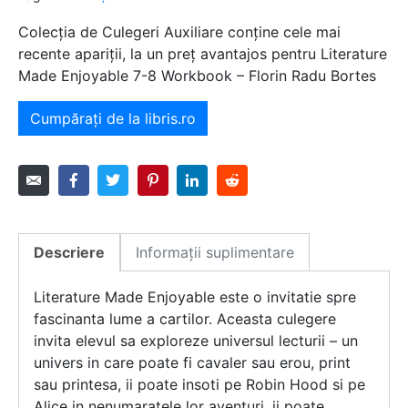
Colecția de Culegeri Auxiliare conține cele mai
recente apariții, la un preț avantajos pentru Literature
Made Enjoyable 7-8 Workbook – Florin Radu Bortes
Cumpărați de la libris.ro
Descriere
Informații suplimentare
Literature Made Enjoyable este o invitatie spre
fascinanta lume a cartilor. Aceasta culegere
invita elevul sa exploreze universul lecturii – un
univers in care poate fi cavaler sau erou, print
sau printesa, ii poate insoti pe Robin Hood si pe
Alice in nenumaratele lor aventuri, ii poate