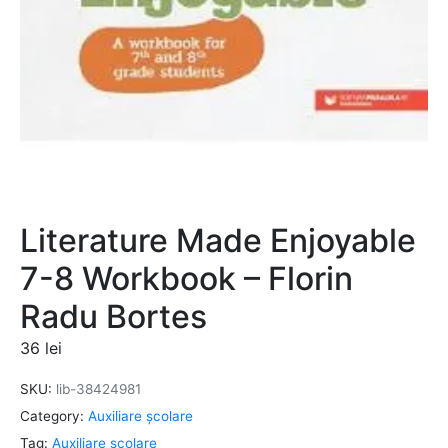
Literature Made Enjoyable
7-8 Workbook – Florin
Radu Bortes
36
lei
SKU:
lib-38424981
Category:
Auxiliare şcolare
Tag:
Auxiliare şcolare