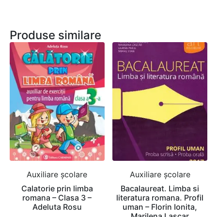
Produse similare
Auxiliare şcolare
Auxiliare şcolare
Calatorie prin limba
Bacalaureat. Limba si
romana – Clasa 3 –
literatura romana. Profil
Adeluta Rosu
uman – Florin Ionita,
Marilena Lascar