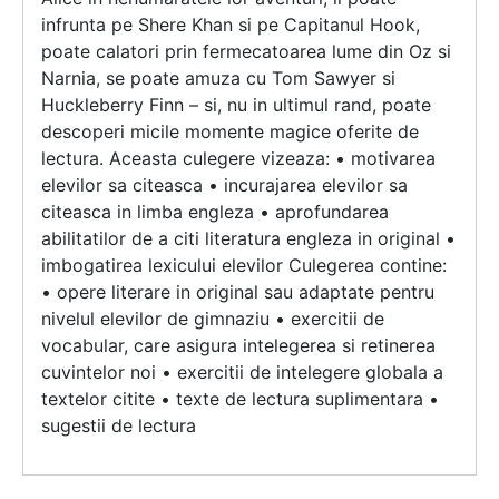
infrunta pe Shere Khan si pe Capitanul Hook,
poate calatori prin fermecatoarea lume din Oz si
Narnia, se poate amuza cu Tom Sawyer si
Huckleberry Finn – si, nu in ultimul rand, poate
descoperi micile momente magice oferite de
lectura. Aceasta culegere vizeaza: • motivarea
elevilor sa citeasca • incurajarea elevilor sa
citeasca in limba engleza • aprofundarea
abilitatilor de a citi literatura engleza in original •
imbogatirea lexicului elevilor Culegerea contine:
• opere literare in original sau adaptate pentru
nivelul elevilor de gimnaziu • exercitii de
vocabular, care asigura intelegerea si retinerea
cuvintelor noi • exercitii de intelegere globala a
textelor citite • texte de lectura suplimentara •
sugestii de lectura