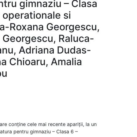
ntru gimnaziu – Clasa
operationale si
rina-Roxana Georgescu,
 Georgescu, Raluca-
nu, Adriana Dudas-
na Chioaru, Amalia
bu
are conține cele mai recente apariții, la un
ratura pentru gimnaziu – Clasa 6 –