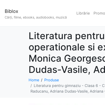
Biblox
Librărie
Promoț
Cărți, filme, ebooks, audiobooks, muzică
Literatura pentr
operationale si e
Monica Georgesc
Dudas-Vasile, Ad
Home
Produse
Literatura pentru gimnaziu - Clasa 6 - 
Raducanu, Adriana Dudas-Vasile, Adriana 