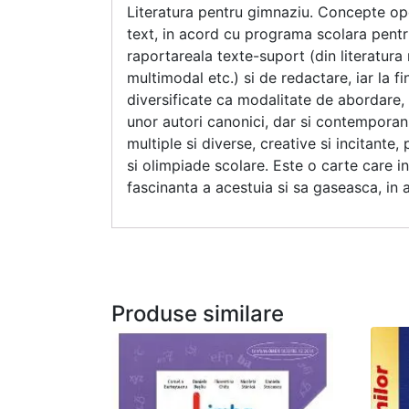
Literatura pentru gimnaziu. Concepte opera
text, in acord cu programa scolara pentr
raportareala texte-suport (din literatura ro
multimodal etc.) si de redactare, iar la f
diversificate ca modalitate de abordare, d
unor autori canonici, dar si contemporani
multiple si diverse, creative si incitante
si olimpiade scolare. Este o carte care i
fascinanta a acestuia si sa gaseasca, in a
Produse similare