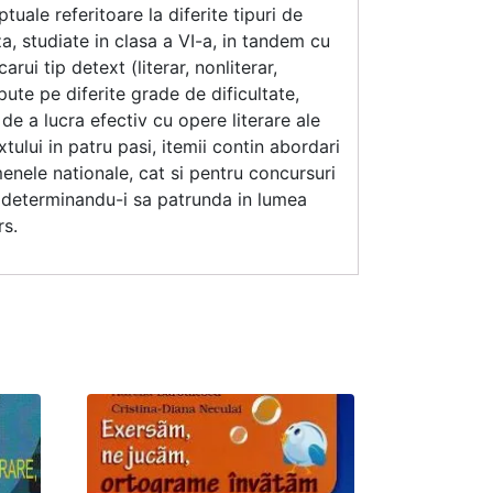
uale referitoare la diferite tipuri de
, studiate in clasa a VI-a, in tandem cu
rui tip detext (literar, nonliterar,
pute pe diferite grade de dificultate,
de a lucra efectiv cu opere literare ale
ului in patru pasi, itemii contin abordari
menele nationale, cat si pentru concursuri
l, determinandu-i sa patrunda in lumea
rs.