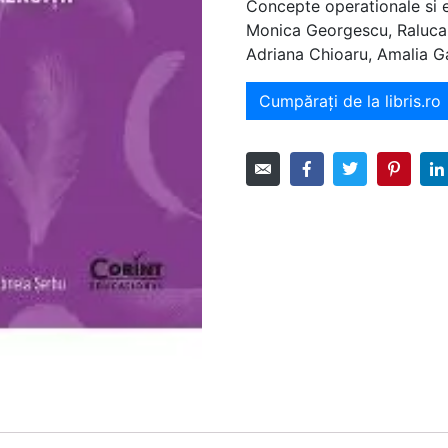
Concepte operationale si e
Monica Georgescu, Raluca
Adriana Chioaru, Amalia G
Cumpărați de la libris.ro