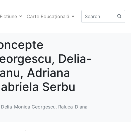
Ficţiune
Carte Educaţională
Concepte
Georgescu, Delia-
anu, Adriana
abriela Serbu
u, Delia-Monica Georgescu, Raluca-Diana