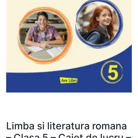
Limba si literatura romana
– Clasa 5 – Caiet de lucru –