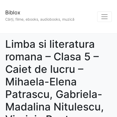
Biblox
Cărți, filme, ebooks, audiobooks, muzică
Limba si literatura
romana – Clasa 5 –
Caiet de lucru –
Mihaela-Elena
Patrascu, Gabriela-
Madalina Nitulescu,