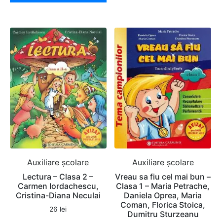
Auxiliare şcolare
Auxiliare şcolare
Lectura – Clasa 2 –
Vreau sa fiu cel mai bun –
Carmen Iordachescu,
Clasa 1 – Maria Petrache,
Cristina-Diana Neculai
Daniela Oprea, Maria
Coman, Florica Stoica,
26
lei
Dumitru Sturzeanu