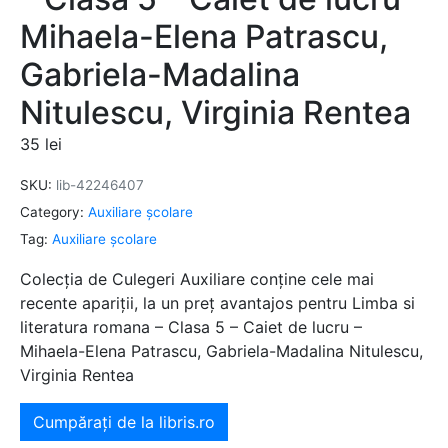
Mihaela-Elena Patrascu,
Gabriela-Madalina
Nitulescu, Virginia Rentea
35
lei
SKU:
lib-42246407
Category:
Auxiliare şcolare
Tag:
Auxiliare şcolare
Colecția de Culegeri Auxiliare conține cele mai
recente apariții, la un preț avantajos pentru Limba si
literatura romana – Clasa 5 – Caiet de lucru –
Mihaela-Elena Patrascu, Gabriela-Madalina Nitulescu,
Virginia Rentea
Cumpărați de la libris.ro