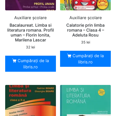
Auxiliare şcolare
Auxiliare şcolare
Bacalaureat. Limba si
Calatorie prin limba
literatura romana. Profil
romana – Clasa 4 –
uman – Florin Ionita,
Adeluta Rosu
Marilena Lascar
35
lei
32
lei
Cumpărați de la
Cumpărați de la
libris.ro
libris.ro