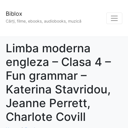
Biblox
Cărți, filme, ebooks, audiobooks, muzică
Limba moderna
engleza – Clasa 4 –
Fun grammar –
Katerina Stavridou,
Jeanne Perrett,
Charlote Covill