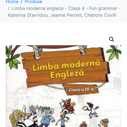
Home
Produse
Limba moderna engleza - Clasa 4 - Fun grammar -
Katerina Stavridou, Jeanne Perrett, Charlote Covill