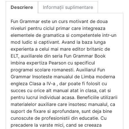
Descriere
Informații suplimentare
Fun Grammar este un curs motivant de doua
niveluri pentru ciclul primar care integreaza
elementele de gramatica si competentele intr-un
mod ludic si captivant. Avand la baza lunga
experienta a celui mai mare editor britanic de
ELT, auxiliarele din seria Fun Grammar Book
imbina expertiza Pearson cu specificul
programei scolare romanesti. Auxiliarul Fun
Grammar Insoteste manualul de Limba moderna
engleza Clasa a IV-a , dar poate fi folosit cu
succes cu orice alt manual atat in clasa, cat si
pentru lucrul individual acasa. Beneficiile utilizarii
materialelor auxiliare care insotesc manualul, ca
suport de fixare si aprofundare, sunt deja bine
cunoscute de profesionistii din educatie. Cu
precadere la varste mici, cand se creeaza