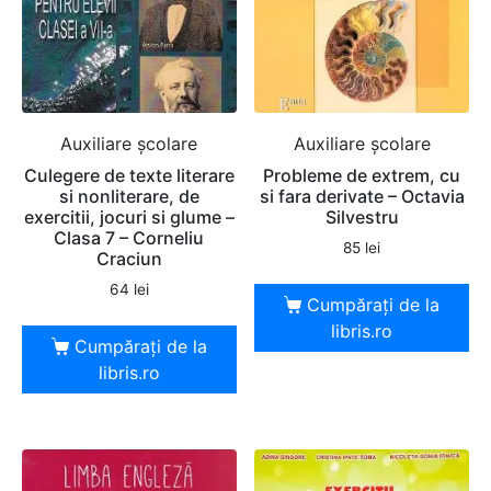
Auxiliare şcolare
Auxiliare şcolare
Culegere de texte literare
Probleme de extrem, cu
si nonliterare, de
si fara derivate – Octavia
exercitii, jocuri si glume –
Silvestru
Clasa 7 – Corneliu
85
lei
Craciun
64
lei
Cumpărați de la
libris.ro
Cumpărați de la
libris.ro