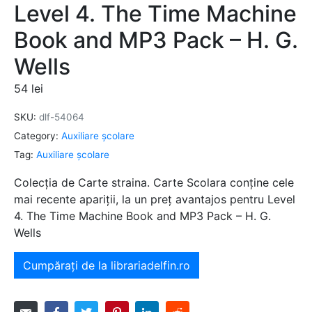
Level 4. The Time Machine
Book and MP3 Pack – H. G.
Wells
54
lei
SKU:
dlf-54064
Category:
Auxiliare şcolare
Tag:
Auxiliare şcolare
Colecția de Carte straina. Carte Scolara conține cele
mai recente apariții, la un preț avantajos pentru Level
4. The Time Machine Book and MP3 Pack – H. G.
Wells
Cumpărați de la librariadelfin.ro