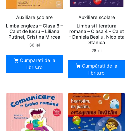
Auxiliare şcolare
Auxiliare şcolare
Limba engleza – Clasa 6 –
Limba si literatura
Caiet de lucru – Liliana
romana – Clasa 4 – Caiet
Putinei, Cristina Mircea
– Daniela Besliu, Nicoleta
Stanica
36
lei
28
lei
Cumpărați de la
Cumpărați de la
libris.ro
libris.ro