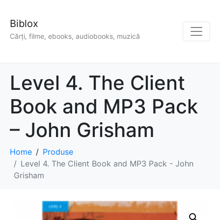
Biblox
Cărți, filme, ebooks, audiobooks, muzică
Level 4. The Client
Book and MP3 Pack
– John Grisham
Home
Produse
Level 4. The Client Book and MP3 Pack - John
Grisham