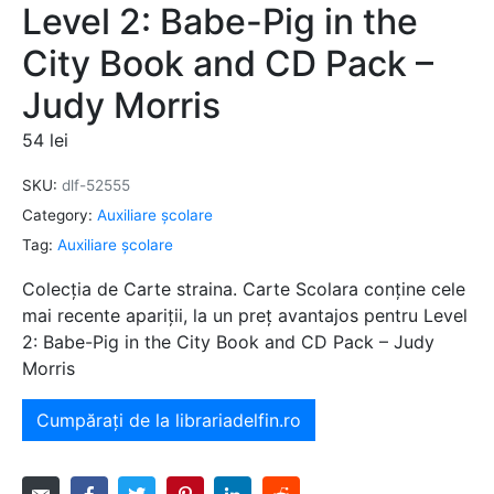
Level 2: Babe-Pig in the
City Book and CD Pack –
Judy Morris
54
lei
SKU:
dlf-52555
Category:
Auxiliare şcolare
Tag:
Auxiliare şcolare
Colecția de Carte straina. Carte Scolara conține cele
mai recente apariții, la un preț avantajos pentru Level
2: Babe-Pig in the City Book and CD Pack – Judy
Morris
Cumpărați de la librariadelfin.ro