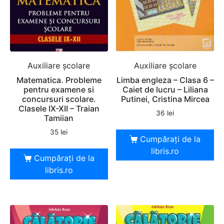
Auxiliare şcolare
Auxiliare şcolare
Matematica. Probleme
Limba engleza – Clasa 6 –
pentru examene si
Caiet de lucru – Liliana
concursuri scolare.
Putinei, Cristina Mircea
Clasele IX-XII – Traian
36
lei
Tamiian
35
lei
Cumpărați de la
libris.ro
Cumpărați de la
libris.ro