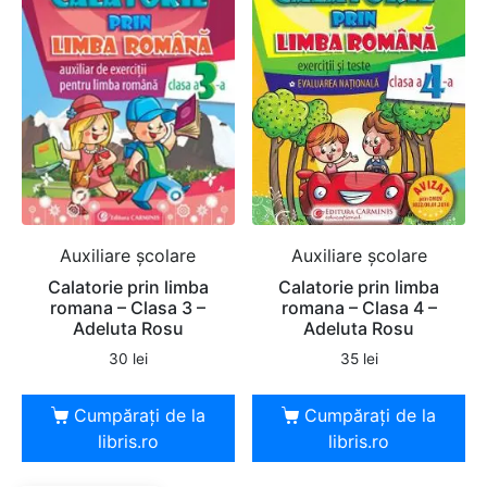
Auxiliare şcolare
Auxiliare şcolare
Calatorie prin limba
Calatorie prin limba
romana – Clasa 3 –
romana – Clasa 4 –
Adeluta Rosu
Adeluta Rosu
30
lei
35
lei
Cumpărați de la
Cumpărați de la
libris.ro
libris.ro