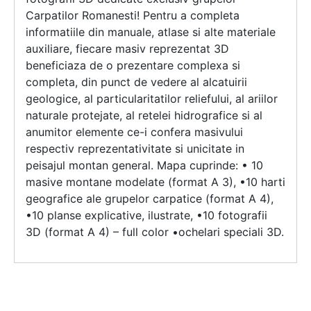
Carpatilor Romanesti! Pentru a completa
informatiile din manuale, atlase si alte materiale
auxiliare, fiecare masiv reprezentat 3D
beneficiaza de o prezentare complexa si
completa, din punct de vedere al alcatuirii
geologice, al particularitatilor reliefului, al ariilor
naturale protejate, al retelei hidrografice si al
anumitor elemente ce-i confera masivului
respectiv reprezentativitate si unicitate in
peisajul montan general. Mapa cuprinde: • 10
masive montane modelate (format A 3), •10 harti
geografice ale grupelor carpatice (format A 4),
•10 planse explicative, ilustrate, •10 fotografii
3D (format A 4) – full color •ochelari speciali 3D.