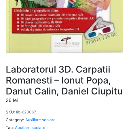
Laboratorul 3D. Carpatii
Romanesti – Ionut Popa,
Danut Calin, Daniel Ciupitu
26
lei
SKU:
lib-623067
Category:
Auxiliare şcolare
Tag:
Auxiliare şcolare