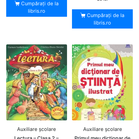
Cumpărați de la
libris.ro
Cumpărați de la
libris.ro
Auxiliare şcolare
Auxiliare şcolare
Lectura – Clasa 2 –
Primul meu dictionar de