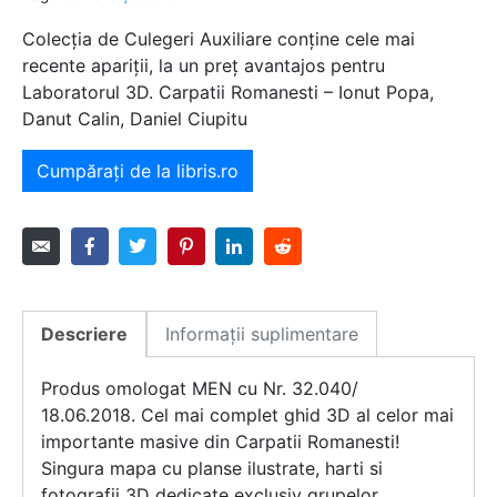
Colecția de Culegeri Auxiliare conține cele mai
recente apariții, la un preț avantajos pentru
Laboratorul 3D. Carpatii Romanesti – Ionut Popa,
Danut Calin, Daniel Ciupitu
Cumpărați de la libris.ro
Descriere
Informații suplimentare
Produs omologat MEN cu Nr. 32.040/
18.06.2018. Cel mai complet ghid 3D al celor mai
importante masive din Carpatii Romanesti!
Singura mapa cu planse ilustrate, harti si
fotografii 3D dedicate exclusiv grupelor