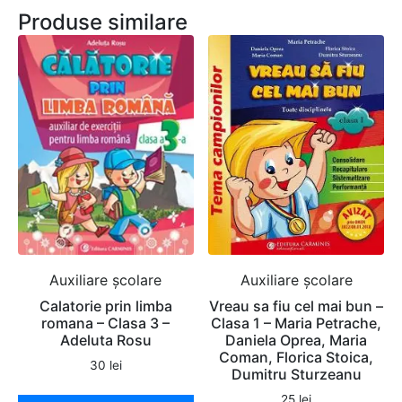
Produse similare
Auxiliare şcolare
Auxiliare şcolare
Calatorie prin limba
Vreau sa fiu cel mai bun –
romana – Clasa 3 –
Clasa 1 – Maria Petrache,
Adeluta Rosu
Daniela Oprea, Maria
Coman, Florica Stoica,
30
lei
Dumitru Sturzeanu
25
lei