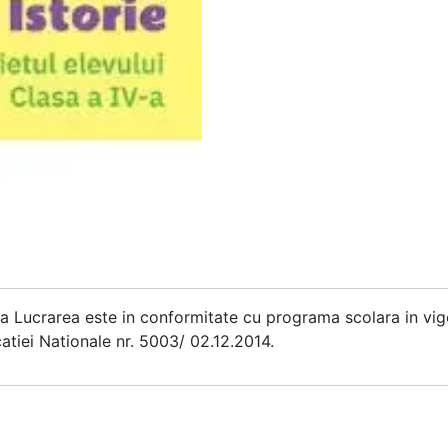
V-a Lucrarea este in conformitate cu programa scolara in vigo
catiei Nationale nr. 5003/ 02.12.2014.