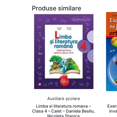
Produse similare
Auxiliare şcolare
Limba si literatura romana –
Exer
Clasa 4 – Caiet – Daniela Besliu,
inv
Nicoleta Stanica