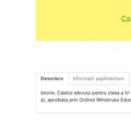
Descriere
Informații suplimentare
Istorie. Caietul elevului pentru clasa a I
a), aprobata prin Ordinul Ministrului Edu