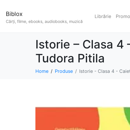
Biblox
Librărie
Promoț
Cărți, filme, ebooks, audiobooks, muzică
Istorie – Clasa 4
Tudora Pitila
Home
Produse
Istorie - Clasa 4 - Caie