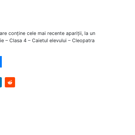
are conține cele mai recente apariții, la un
ie – Clasa 4 – Caietul elevului – Cleopatra