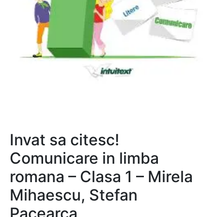
Invat sa citesc!
Comunicare in limba
romana – Clasa 1 – Mirela
Mihaescu, Stefan
Pacearca