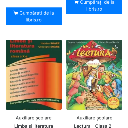
Cumpărați de la
libris.ro
Cumpărați de la
libris.ro
Auxiliare şcolare
Auxiliare şcolare
Limba si literatura
Lectura – Clasa 2 –