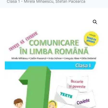
Clasa 1 - Mirela Mihaescu, Stefan Pacearca