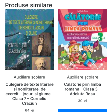
Produse similare
Auxiliare şcolare
Auxiliare şcolare
Culegere de texte literare
Calatorie prin limba
si nonliterare, de
romana – Clasa 3 –
exercitii, jocuri si glume –
Adeluta Rosu
Clasa 7 – Corneliu
30
lei
Craciun
64
lei