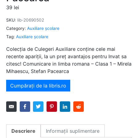
39
lei
SKU:
lib-20690502
Category:
Auxiliare şcolare
Tag:
Auxiliare şcolare
Colecția de Culegeri Auxiliare conține cele mai
recente apariții, la un preț avantajos pentru Invat sa
citesc! Comunicare in limba romana – Clasa 1 – Mirela
Mihaescu, Stefan Pacearca
Cumpărați de la libris.ro
Descriere
Informații suplimentare