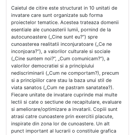
Caietul de citire este structurat in 10 unitati de
invatare care sunt organizate sub forma
proiectelor tematice. Acestea trateaza domenii
esentiale ale cunoasterii lumii, pornind de la
autocunoastere („Cine sunt eu?”) spre
cunoasterea realitatii inconjuratoare („Ce ne
inconjoara?”), a valorilor culturale si sociale
(„Cine suntem noi?”, „Cum comunicam?”), a
valorilor democratiei si a principiului
nediscriminarii („Cum ne comportam?), precum
si a principiilor care stau la baza unui stil de
viata sanatos („Cum ne pastram sanatatea?).
Fiecare unitate de invatare cuprinde mai multe
lectii si cate o sectiune de recapitulare, evaluare
si ameliorare/optimizare a invatarii. Copiii sunt
atrasi catre cunoastere prin exercitii placute,
inspirate din zona lor de cunoastere. Un alt
punct important al lucrarii o constituie grafica