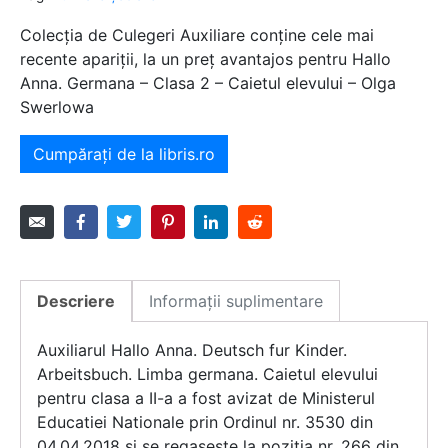
Colecția de Culegeri Auxiliare conține cele mai
recente apariții, la un preț avantajos pentru Hallo
Anna. Germana – Clasa 2 – Caietul elevului – Olga
Swerlowa
Cumpărați de la libris.ro
Descriere
Informații suplimentare
Auxiliarul Hallo Anna. Deutsch fur Kinder.
Arbeitsbuch. Limba germana. Caietul elevului
pentru clasa a II-a a fost avizat de Ministerul
Educatiei Nationale prin Ordinul nr. 3530 din
04.04.2018 si se regaseste la pozitia nr. 266 din