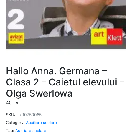
Hallo Anna. Germana –
Clasa 2 – Caietul elevului –
Olga Swerlowa
40
lei
SKU:
lib-10750065
Category:
Auxiliare şcolare
Tag:
Auxiliare şcolare