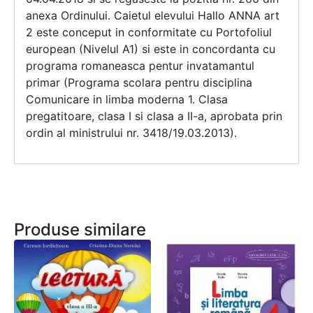
anexa Ordinului. Caietul elevului Hallo ANNA art
2 este conceput in conformitate cu Portofoliul
european (Nivelul A1) si este in concordanta cu
programa romaneasca pentur invatamantul
primar (Programa scolara pentru disciplina
Comunicare in limba moderna 1. Clasa
pregatitoare, clasa I si clasa a II-a, aprobata prin
ordin al ministrului nr. 3418/19.03.2013).
Produse similare