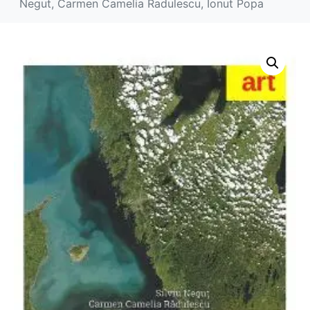
Negut, Carmen Camelia Radulescu, Ionut Popa