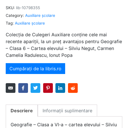
SKU:
lib-10798355
Category:
Auxiliare şcolare
Tag:
Auxiliare şcolare
Colecția de Culegeri Auxiliare conține cele mai
recente apariții, la un preț avantajos pentru Geografie
– Clasa 6 – Cartea elevului – Silviu Negut, Carmen
Camelia Radulescu, Ionut Popa
Cumpărați de la libris.ro
Descriere
Informații suplimentare
Geografie – Clasa a VI-a – cartea elevului – Silviu