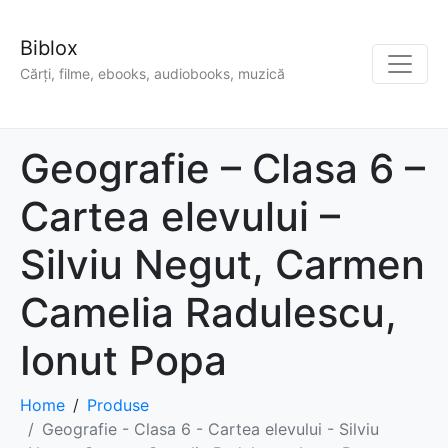
Biblox
Cărți, filme, ebooks, audiobooks, muzică
Geografie – Clasa 6 –
Cartea elevului –
Silviu Negut, Carmen
Camelia Radulescu,
Ionut Popa
Home
Produse
Geografie - Clasa 6 - Cartea elevului - Silviu