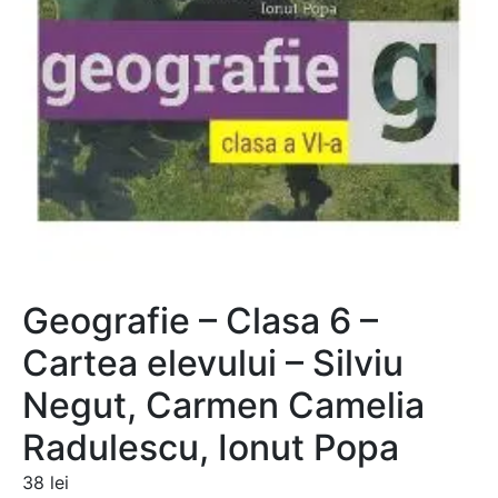
Geografie – Clasa 6 –
Cartea elevului – Silviu
Negut, Carmen Camelia
Radulescu, Ionut Popa
38
lei