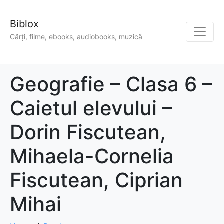
Biblox
Cărți, filme, ebooks, audiobooks, muzică
Geografie – Clasa 6 –
Caietul elevului –
Dorin Fiscutean,
Mihaela-Cornelia
Fiscutean, Ciprian
Mihai