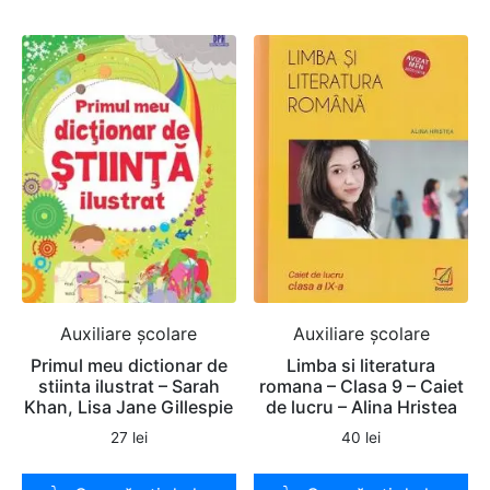
Auxiliare şcolare
Auxiliare şcolare
Primul meu dictionar de
Limba si literatura
stiinta ilustrat – Sarah
romana – Clasa 9 – Caiet
Khan, Lisa Jane Gillespie
de lucru – Alina Hristea
27
lei
40
lei