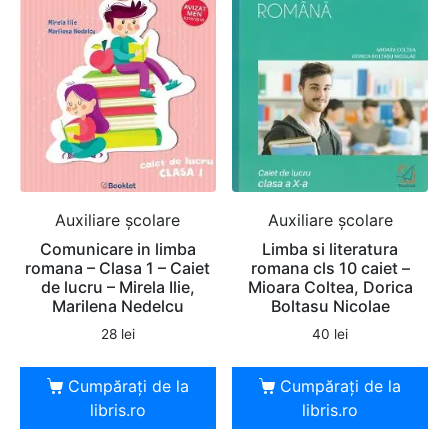
Auxiliare şcolare
Auxiliare şcolare
Comunicare in limba
Limba si literatura
romana – Clasa 1 – Caiet
romana cls 10 caiet –
de lucru – Mirela Ilie,
Mioara Coltea, Dorica
Marilena Nedelcu
Boltasu Nicolae
28
lei
40
lei
Cumpărați de la
Cumpărați de la
libris.ro
libris.ro