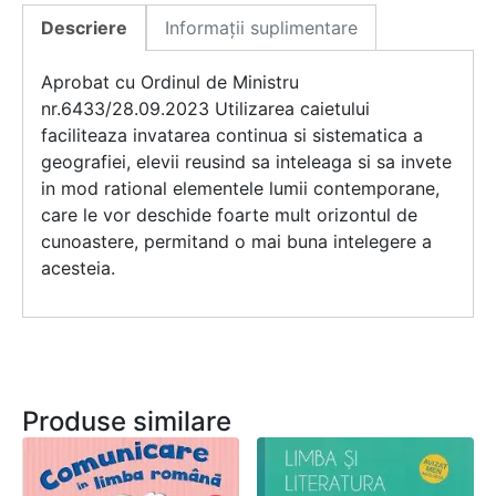
Descriere
Informații suplimentare
Aprobat cu Ordinul de Ministru
nr.6433/28.09.2023 Utilizarea caietului
faciliteaza invatarea continua si sistematica a
geografiei, elevii reusind sa inteleaga si sa invete
in mod rational elementele lumii contemporane,
care le vor deschide foarte mult orizontul de
cunoastere, permitand o mai buna intelegere a
acesteia.
Produse similare