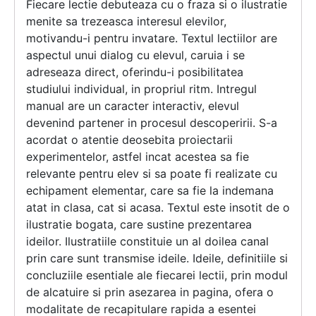
Fiecare lectie debuteaza cu o fraza si o ilustratie
menite sa trezeasca interesul elevilor,
motivandu-i pentru invatare. Textul lectiilor are
aspectul unui dialog cu elevul, caruia i se
adreseaza direct, oferindu-i posibilitatea
studiului individual, in propriul ritm. Intregul
manual are un caracter interactiv, elevul
devenind partener in procesul descoperirii. S-a
acordat o atentie deosebita proiectarii
experimentelor, astfel incat acestea sa fie
relevante pentru elev si sa poate fi realizate cu
echipament elementar, care sa fie la indemana
atat in clasa, cat si acasa. Textul este insotit de o
ilustratie bogata, care sustine prezentarea
ideilor. Ilustratiile constituie un al doilea canal
prin care sunt transmise ideile. Ideile, definitiile si
concluziile esentiale ale fiecarei lectii, prin modul
de alcatuire si prin asezarea in pagina, ofera o
modalitate de recapitulare rapida a esentei