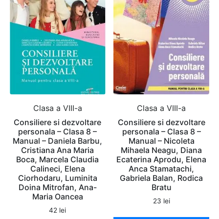
Clasa a VIII-a
Clasa a VIII-a
Consiliere si dezvoltare
Consiliere si dezvoltare
personala – Clasa 8 –
personala – Clasa 8 –
Manual – Daniela Barbu,
Manual – Nicoleta
Cristiana Ana Maria
Mihaela Neagu, Diana
Boca, Marcela Claudia
Ecaterina Aprodu, Elena
Calineci, Elena
Anca Stamatachi,
Ciorhodaru, Luminita
Gabriela Balan, Rodica
Doina Mitrofan, Ana-
Bratu
Maria Oancea
23
lei
42
lei