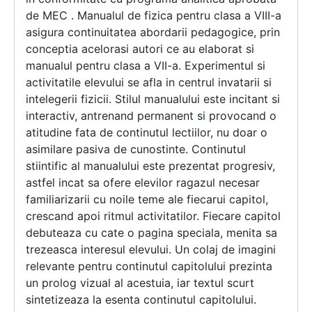
de MEC . Manualul de fizica pentru clasa a VIII-a
asigura continuitatea abordarii pedagogice, prin
conceptia acelorasi autori ce au elaborat si
manualul pentru clasa a VII-a. Experimentul si
activitatile elevului se afla in centrul invatarii si
intelegerii fizicii. Stilul manualului este incitant si
interactiv, antrenand permanent si provocand o
atitudine fata de continutul lectiilor, nu doar o
asimilare pasiva de cunostinte. Continutul
stiintific al manualului este prezentat progresiv,
astfel incat sa ofere elevilor ragazul necesar
familiarizarii cu noile teme ale fiecarui capitol,
crescand apoi ritmul activitatilor. Fiecare capitol
debuteaza cu cate o pagina speciala, menita sa
trezeasca interesul elevului. Un colaj de imagini
relevante pentru continutul capitolului prezinta
un prolog vizual al acestuia, iar textul scurt
sintetizeaza la esenta continutul capitolului.