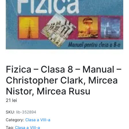
Fizica – Clasa 8 – Manual –
Christopher Clark, Mircea
Nistor, Mircea Rusu
21
lei
SKU:
lib-352894
Category:
Clasa a VIII-a
Tag:
Clasa a VIII-a