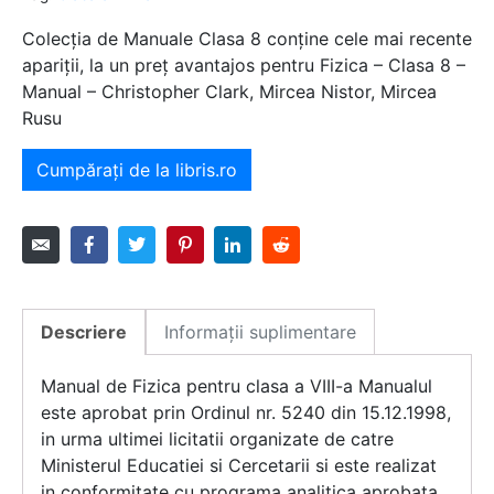
Colecția de Manuale Clasa 8 conține cele mai recente
apariții, la un preț avantajos pentru Fizica – Clasa 8 –
Manual – Christopher Clark, Mircea Nistor, Mircea
Rusu
Cumpărați de la libris.ro
Descriere
Informații suplimentare
Manual de Fizica pentru clasa a VIII-a Manualul
este aprobat prin Ordinul nr. 5240 din 15.12.1998,
in urma ultimei licitatii organizate de catre
Ministerul Educatiei si Cercetarii si este realizat
in conformitate cu programa analitica aprobata