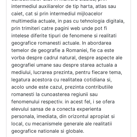
intermediul auxiliarelor de tip harta, atlas sau
caiet, cat si prin intermediul mijloacelor
multimedia actuale, in pas cu tehnologia digitala,
prin trimiteri catre pagini web unde pot fi
intelese diferite tipuri de fenomene si realitati
geografice romanesti actuale. In abordarea
temelor de geografie a Romaniei, fie ca este
vorba despre cadrul natural, despre aspecte ale
geografiei umane sau despre starea actuala a
mediului, lucrarea prezinta, pentru fiecare tema,
legatura acestora cu realitatea cotidiana si,
acolo unde este cazul, prezinta contributiile
romanesti la cunoasterea regiunii sau
fenomenului respectiv. in acest fel, i se ofera
elevului sansa de a conecta experienta
personala, imediata, din orizontul apropiat si
local, cu mecanismele generale ale realitatii
geografice nationale si globale.