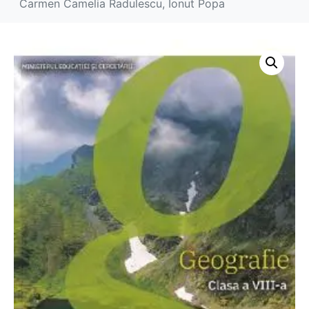
Carmen Camelia Radulescu, Ionut Popa