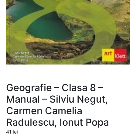
Geografie – Clasa 8 –
Manual – Silviu Negut,
Carmen Camelia
Radulescu, Ionut Popa
41
lei