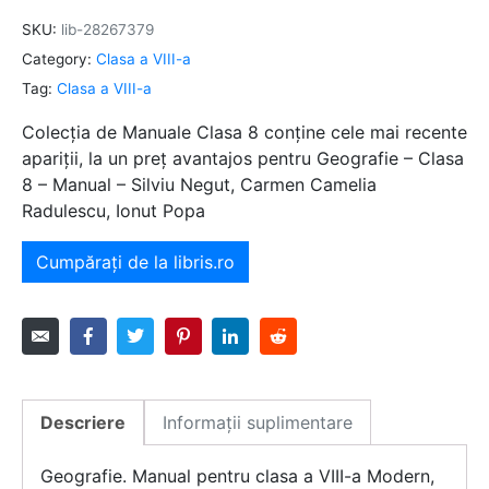
SKU:
lib-28267379
Category:
Clasa a VIII-a
Tag:
Clasa a VIII-a
Colecția de Manuale Clasa 8 conține cele mai recente
apariții, la un preț avantajos pentru Geografie – Clasa
8 – Manual – Silviu Negut, Carmen Camelia
Radulescu, Ionut Popa
Cumpărați de la libris.ro
Descriere
Informații suplimentare
Geografie. Manual pentru clasa a VIII-a Modern,