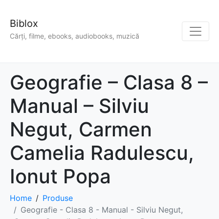
Biblox
Cărți, filme, ebooks, audiobooks, muzică
Geografie – Clasa 8 –
Manual – Silviu
Negut, Carmen
Camelia Radulescu,
Ionut Popa
Home
Produse
Geografie - Clasa 8 - Manual - Silviu Negut,