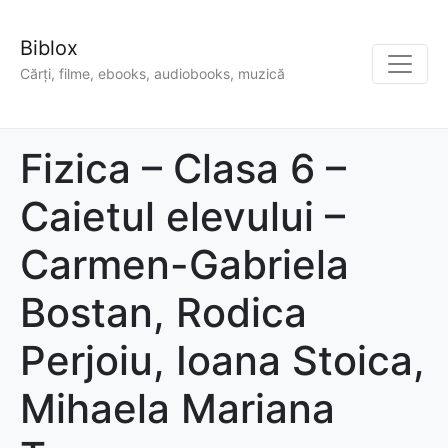
Biblox
Cărți, filme, ebooks, audiobooks, muzică
Fizica – Clasa 6 –
Caietul elevului –
Carmen-Gabriela
Bostan, Rodica
Perjoiu, Ioana Stoica,
Mihaela Mariana