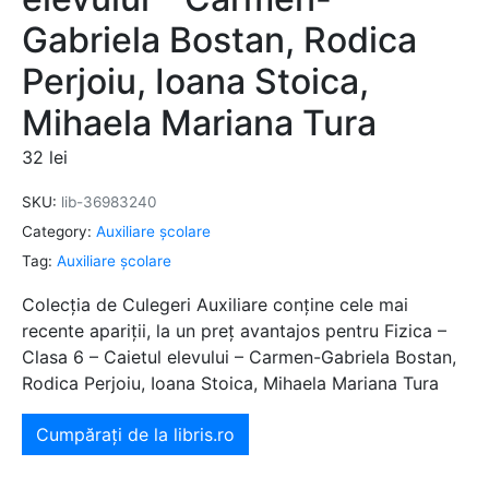
Gabriela Bostan, Rodica
Perjoiu, Ioana Stoica,
Mihaela Mariana Tura
32
lei
SKU:
lib-36983240
Category:
Auxiliare şcolare
Tag:
Auxiliare şcolare
Colecția de Culegeri Auxiliare conține cele mai
recente apariții, la un preț avantajos pentru Fizica –
Clasa 6 – Caietul elevului – Carmen-Gabriela Bostan,
Rodica Perjoiu, Ioana Stoica, Mihaela Mariana Tura
Cumpărați de la libris.ro