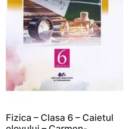
Fizica – Clasa 6 – Caietul
elevului – Carmen-