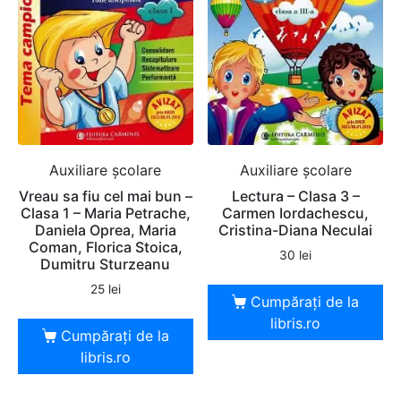
Auxiliare şcolare
Auxiliare şcolare
Vreau sa fiu cel mai bun –
Lectura – Clasa 3 –
Clasa 1 – Maria Petrache,
Carmen Iordachescu,
Daniela Oprea, Maria
Cristina-Diana Neculai
Coman, Florica Stoica,
30
lei
Dumitru Sturzeanu
25
lei
Cumpărați de la
libris.ro
Cumpărați de la
libris.ro