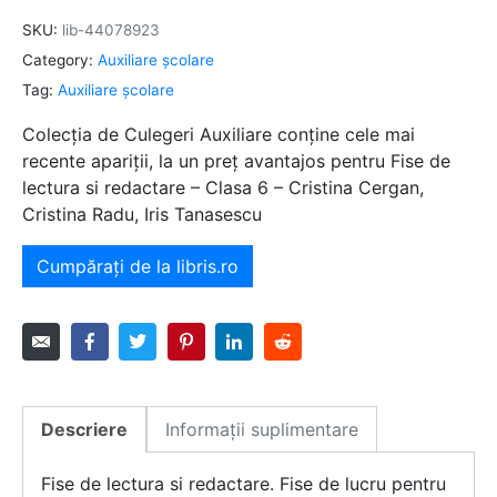
SKU:
lib-44078923
Category:
Auxiliare şcolare
Tag:
Auxiliare şcolare
Colecția de Culegeri Auxiliare conține cele mai
recente apariții, la un preț avantajos pentru Fise de
lectura si redactare – Clasa 6 – Cristina Cergan,
Cristina Radu, Iris Tanasescu
Cumpărați de la libris.ro
Descriere
Informații suplimentare
Fise de lectura si redactare. Fise de lucru pentru