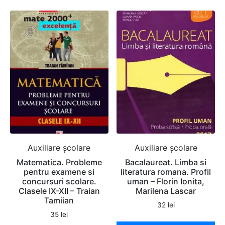
Auxiliare şcolare
Auxiliare şcolare
Matematica. Probleme
Bacalaureat. Limba si
pentru examene si
literatura romana. Profil
concursuri scolare.
uman – Florin Ionita,
Clasele IX-XII – Traian
Marilena Lascar
Tamiian
32
lei
35
lei