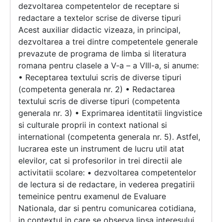
dezvoltarea competentelor de receptare si
redactare a textelor scrise de diverse tipuri
Acest auxiliar didactic vizeaza, in principal,
dezvoltarea a trei dintre competentele generale
prevazute de programa de limba si literatura
romana pentru clasele a V-a – a VIII-a, si anume:
• Receptarea textului scris de diverse tipuri
(competenta generala nr. 2) • Redactarea
textului scris de diverse tipuri (competenta
generala nr. 3) • Exprimarea identitatii lingvistice
si culturale proprii in context national si
international (competenta generala nr. 5). Astfel,
lucrarea este un instrument de lucru util atat
elevilor, cat si profesorilor in trei directii ale
activitatii scolare: • dezvoltarea competentelor
de lectura si de redactare, in vederea pregatirii
temeinice pentru examenul de Evaluare
Nationala, dar si pentru comunicarea cotidiana,
in contextul in care se observa lipsa interesului