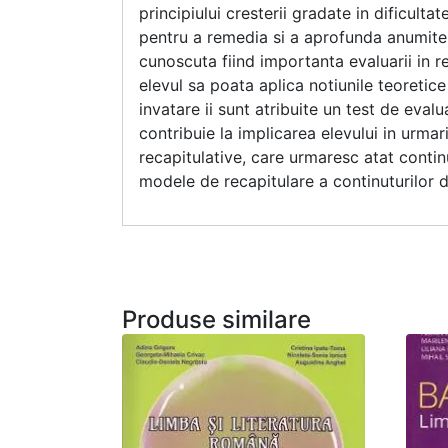
principiului cresterii gradate in dificultat
pentru a remedia si a aprofunda anumite 
cunoscuta fiind importanta evaluarii in re
elevul sa poata aplica notiunile teoretic
invatare ii sunt atribuite un test de eva
contribuie la implicarea elevului in urmar
recapitulative, care urmaresc atat continu
modele de recapitulare a continuturilor d
Produse similare