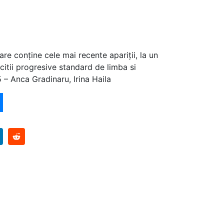
are conține cele mai recente apariții, la un
citii progresive standard de limba si
 – Anca Gradinaru, Irina Haila