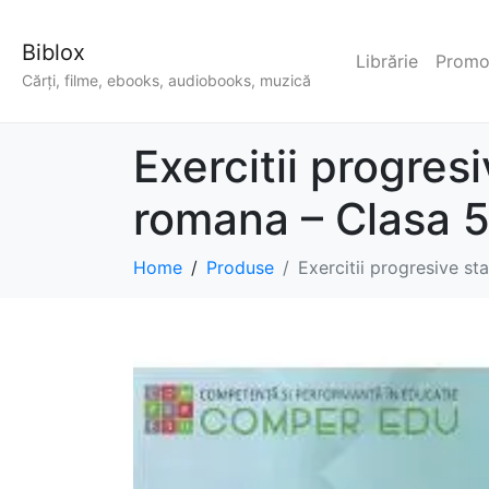
Biblox
Librărie
Promoț
Cărți, filme, ebooks, audiobooks, muzică
Exercitii progres
romana – Clasa 5 
Home
Produse
Exercitii progresive st