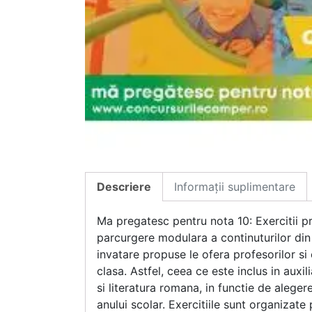
Descriere
Informații suplimentare
Ma pregatesc pentru nota 10: Exercitii p
parcurgere modulara a continuturilor din 
invatare propuse le ofera profesorilor si 
clasa. Astfel, ceea ce este inclus in auxil
si literatura romana, in functie de aleger
anului scolar. Exercitiile sunt organizat