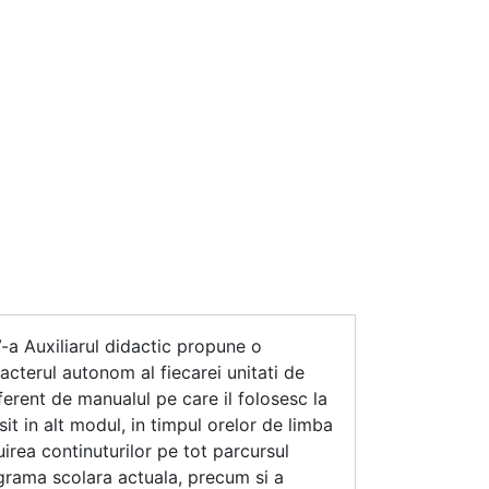
-a Auxiliarul didactic propune o
acterul autonom al fiecarei unitati de
iferent de manualul pe care il folosesc la
sit in alt modul, in timpul orelor de limba
uirea continuturilor pe tot parcursul
ograma scolara actuala, precum si a