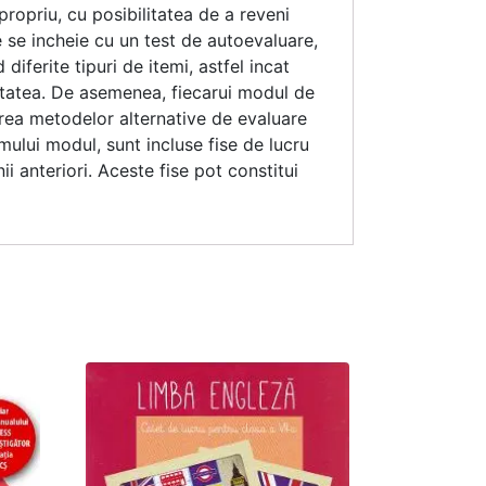
m propriu, cu posibilitatea de a reveni
 se incheie cu un test de autoevaluare,
iferite tipuri de itemi, astfel incat
ivitatea. De asemenea, fiecarui modul de
sirea metodelor alternative de evaluare
imului modul, sunt incluse fise de lucru
ii anteriori. Aceste fise pot constitui