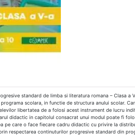
rogresive standard de limba si literatura romana – Clasa a V
programa scolara, in functie de structura anului scolar. Car
elevilor libertatea de a folosi acest instrument de lucru ind
iarul didactic in capitolul consacrat unui modul poate fi folo
ea pe care o face fiecare cadru didactic cu privire la distrib
e prin respectarea continuturilor progresive standard din pr