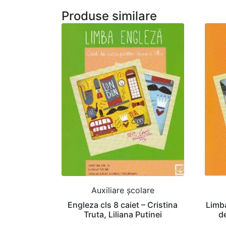
Produse similare
Auxiliare şcolare
Engleza cls 8 caiet – Cristina
Limba
Truta, Liliana Putinei
de