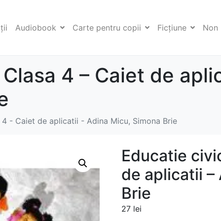
ii
Audiobook
Carte pentru copii
Ficţiune
Non 
 Clasa 4 – Caiet de aplic
e
 4 - Caiet de aplicatii - Adina Micu, Simona Brie
Educatie civi
de aplicatii 
Brie
27
lei