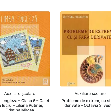
Auxiliare şcolare
Auxiliare şcolare
 engleza – Clasa 6 – Caiet
Probleme de extrem, cu si
 lucru – Liliana Putinei,
derivate – Octavia Silves
Cristina Mircea