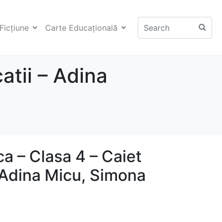
Ficţiune
Carte Educaţională
atii – Adina
ca – Clasa 4 – Caiet
– Adina Micu, Simona