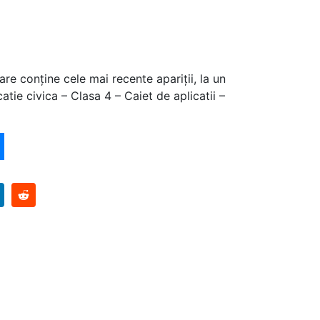
are conține cele mai recente apariții, la un
tie civica – Clasa 4 – Caiet de aplicatii –