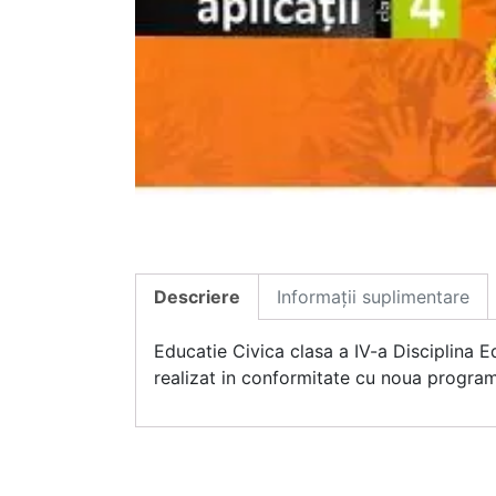
Descriere
Informații suplimentare
Educatie Civica clasa a IV-a Disciplina Ed
realizat in conformitate cu noua programa