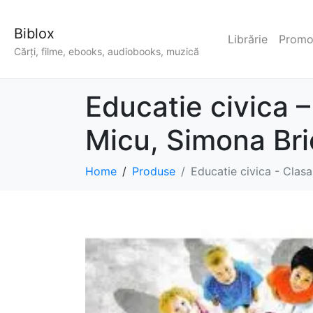
Biblox
Librărie
Promoț
Cărți, filme, ebooks, audiobooks, muzică
Educatie civica –
Micu, Simona Bri
Home
Produse
Educatie civica - Clasa