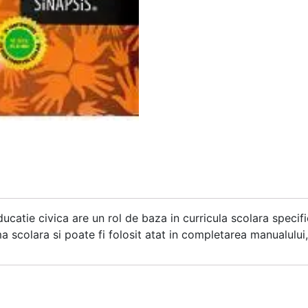
ucatie civica are un rol de baza in curricula scolara specifi
 scolara si poate fi folosit atat in completarea manualului, 