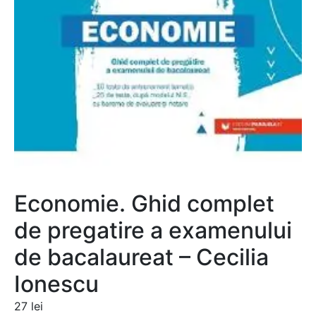
Economie. Ghid complet
de pregatire a examenului
de bacalaureat – Cecilia
Ionescu
27
lei