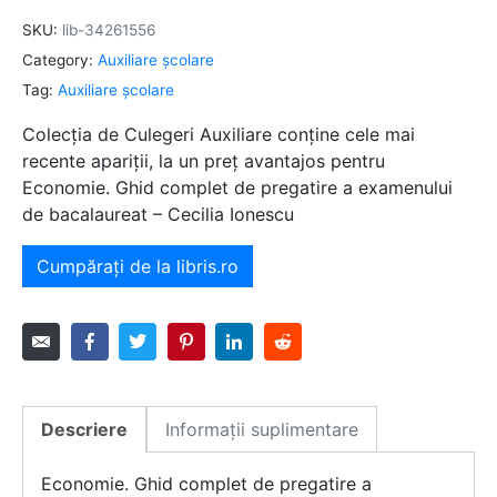
SKU:
lib-34261556
Category:
Auxiliare şcolare
Tag:
Auxiliare şcolare
Colecția de Culegeri Auxiliare conține cele mai
recente apariții, la un preț avantajos pentru
Economie. Ghid complet de pregatire a examenului
de bacalaureat – Cecilia Ionescu
Cumpărați de la libris.ro
Descriere
Informații suplimentare
Economie. Ghid complet de pregatire a