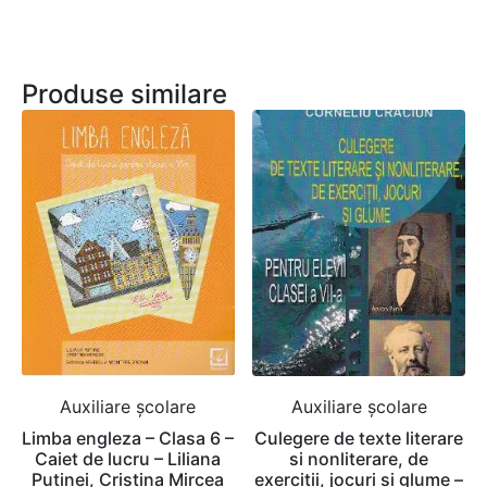
Produse similare
Auxiliare şcolare
Auxiliare şcolare
Limba engleza – Clasa 6 –
Culegere de texte literare
Caiet de lucru – Liliana
si nonliterare, de
Putinei, Cristina Mircea
exercitii, jocuri si glume –