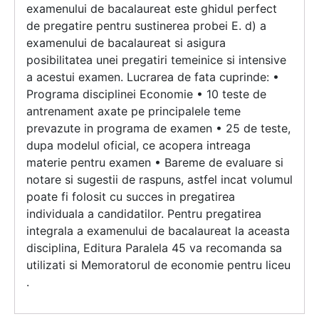
examenului de bacalaureat este ghidul perfect
de pregatire pentru sustinerea probei E. d) a
examenului de bacalaureat si asigura
posibilitatea unei pregatiri temeinice si intensive
a acestui examen. Lucrarea de fata cuprinde: •
Programa disciplinei Economie • 10 teste de
antrenament axate pe principalele teme
prevazute in programa de examen • 25 de teste,
dupa modelul oficial, ce acopera intreaga
materie pentru examen • Bareme de evaluare si
notare si sugestii de raspuns, astfel incat volumul
poate fi folosit cu succes in pregatirea
individuala a candidatilor. Pentru pregatirea
integrala a examenului de bacalaureat la aceasta
disciplina, Editura Paralela 45 va recomanda sa
utilizati si Memoratorul de economie pentru liceu
.