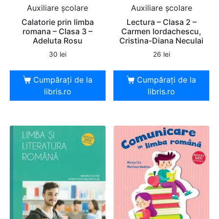
Auxiliare şcolare
Auxiliare şcolare
Calatorie prin limba
Lectura – Clasa 2 –
romana – Clasa 3 –
Carmen Iordachescu,
Adeluta Rosu
Cristina-Diana Neculai
30
lei
26
lei
Cumpărați de la
Cumpărați de la
libris.ro
libris.ro