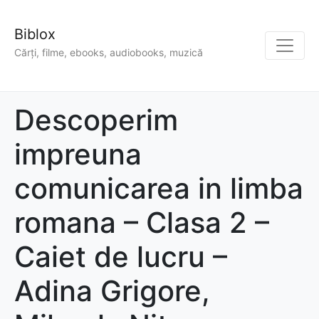
Biblox
Cărți, filme, ebooks, audiobooks, muzică
Descoperim
impreuna
comunicarea in limba
romana – Clasa 2 –
Caiet de lucru –
Adina Grigore,