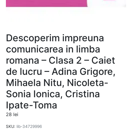
Descoperim impreuna
comunicarea in limba
romana – Clasa 2 – Caiet
de lucru – Adina Grigore,
Mihaela Nitu, Nicoleta-
Sonia Ionica, Cristina
Ipate-Toma
28
lei
SKU:
lib-34729996