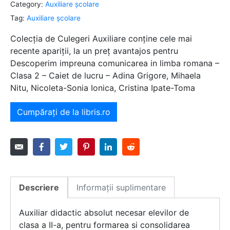
Category:
Auxiliare şcolare
Tag:
Auxiliare şcolare
Colecția de Culegeri Auxiliare conține cele mai
recente apariții, la un preț avantajos pentru
Descoperim impreuna comunicarea in limba romana –
Clasa 2 – Caiet de lucru – Adina Grigore, Mihaela
Nitu, Nicoleta-Sonia Ionica, Cristina Ipate-Toma
Cumpărați de la libris.ro
Descriere
Informații suplimentare
Auxiliar didactic absolut necesar elevilor de
clasa a II-a, pentru formarea si consolidarea