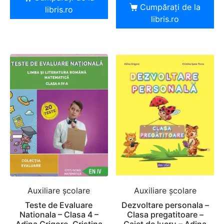
Cumpărați de la
libris.ro
libris.ro
Auxiliare şcolare
Auxiliare şcolare
Teste de Evaluare
Dezvoltare personala –
Nationala – Clasa 4 –
Clasa pregatitoare –