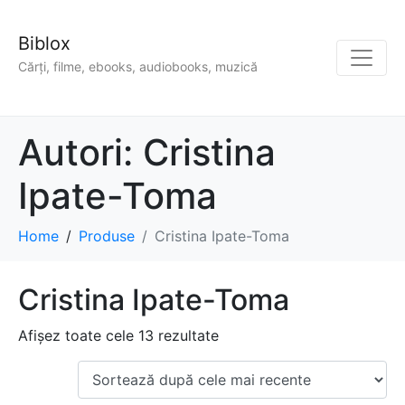
Biblox
Cărți, filme, ebooks, audiobooks, muzică
Autori:
Cristina
Ipate-Toma
Home
Produse
Cristina Ipate-Toma
Cristina Ipate-Toma
Afișez toate cele 13 rezultate