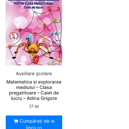
Auxiliare şcolare
Matematica si explorarea
mediului – Clasa
pregatitoare – Caiet de
lucru – Adina Grigore
27
lei
Cumpărați de la
libris.ro