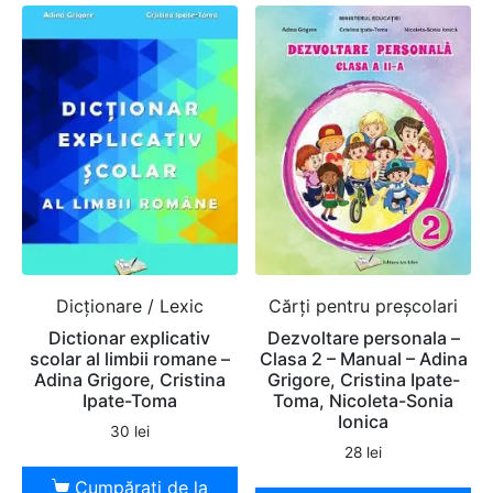
Dicţionare / Lexic
Cărți pentru preșcolari
Dictionar explicativ
Dezvoltare personala –
scolar al limbii romane –
Clasa 2 – Manual – Adina
Adina Grigore, Cristina
Grigore, Cristina Ipate-
Ipate-Toma
Toma, Nicoleta-Sonia
Ionica
30
lei
28
lei
Cumpărați de la