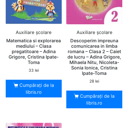
Auxiliare şcolare
Auxiliare şcolare
Matematica si explorarea
Descoperim impreuna
mediului – Clasa
comunicarea in limba
pregatitoare – Adina
romana – Clasa 2 – Caiet
Grigore, Cristina Ipate-
de lucru – Adina Grigore,
Toma
Mihaela Nitu, Nicoleta-
Sonia Ionica, Cristina
33
lei
Ipate-Toma
28
lei
Cumpărați de la
libris.ro
Cumpărați de la
libris.ro