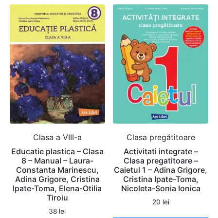
Clasa a VIII-a
Clasa pregătitoare
Educatie plastica – Clasa
Activitati integrate –
8 – Manual – Laura-
Clasa pregatitoare –
Constanta Marinescu,
Caietul 1 – Adina Grigore,
Adina Grigore, Cristina
Cristina Ipate-Toma,
Ipate-Toma, Elena-Otilia
Nicoleta-Sonia Ionica
Tiroiu
20
lei
38
lei