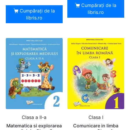
Cumpărați de la
Cumpărați de la
libris.ro
libris.ro
Clasa a II-a
Clasa I
Matematica si explorarea
Comunicare in limba