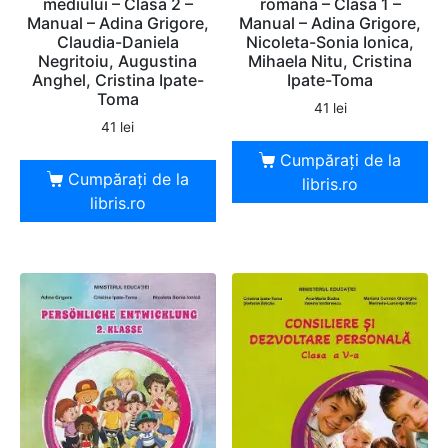
mediului – Clasa 2 –
romana – Clasa 1 –
Manual – Adina Grigore,
Manual – Adina Grigore,
Claudia-Daniela
Nicoleta-Sonia Ionica,
Negritoiu, Augustina
Mihaela Nitu, Cristina
Anghel, Cristina Ipate-
Ipate-Toma
Toma
41
lei
41
lei
Cumpărați de la
Cumpărați de la
libris.ro
libris.ro