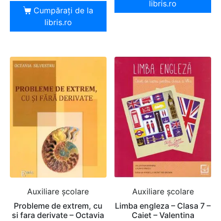
libris.ro
Cumpărați de la
libris.ro
Auxiliare şcolare
Auxiliare şcolare
Probleme de extrem, cu
Limba engleza – Clasa 7 –
si fara derivate – Octavia
Caiet – Valentina