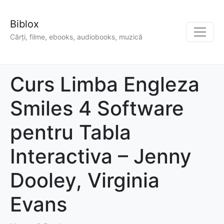
Biblox
Cărți, filme, ebooks, audiobooks, muzică
Curs Limba Engleza
Smiles 4 Software
pentru Tabla
Interactiva – Jenny
Dooley, Virginia
Evans