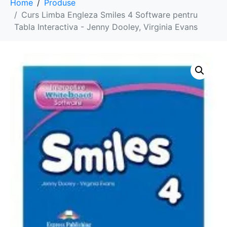
Home
Produse
Curs Limba Engleza Smiles 4 Software pentru
Tabla Interactiva - Jenny Dooley, Virginia Evans