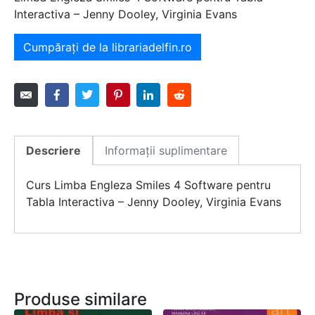
Interactiva – Jenny Dooley, Virginia Evans
Cumpărați de la librariadelfin.ro
Descriere
Informații suplimentare
Curs Limba Engleza Smiles 4 Software pentru
Tabla Interactiva – Jenny Dooley, Virginia Evans
Produse similare