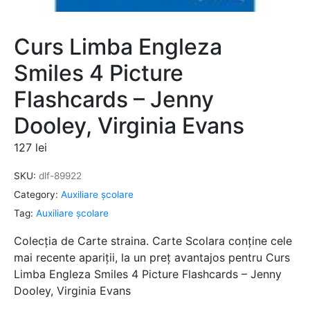
Curs Limba Engleza
Smiles 4 Picture
Flashcards – Jenny
Dooley, Virginia Evans
127
lei
SKU:
dlf-89922
Category:
Auxiliare şcolare
Tag:
Auxiliare şcolare
Colecția de Carte straina. Carte Scolara conține cele
mai recente apariții, la un preț avantajos pentru Curs
Limba Engleza Smiles 4 Picture Flashcards – Jenny
Dooley, Virginia Evans