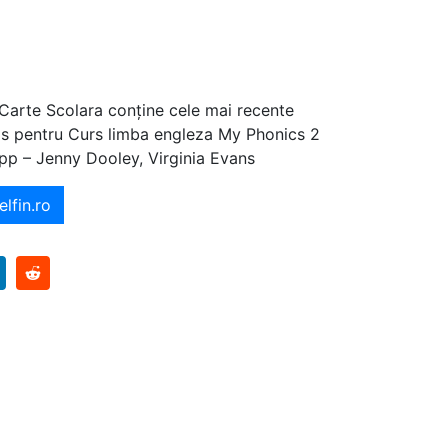
 Carte Scolara conține cele mai recente
ajos pentru Curs limba engleza My Phonics 2
pp – Jenny Dooley, Virginia Evans
elfin.ro